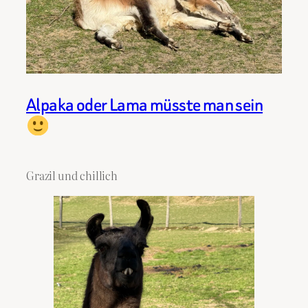
Alpaka oder Lama müsste man sein
Grazil und chillich