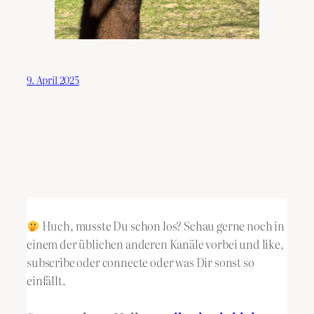
9. April 2025
Huch, musste Du schon los? Schau gerne noch in
einem der üblichen anderen Kanäle vorbei und like,
subscribe oder connecte oder was Dir sonst so
einfällt.