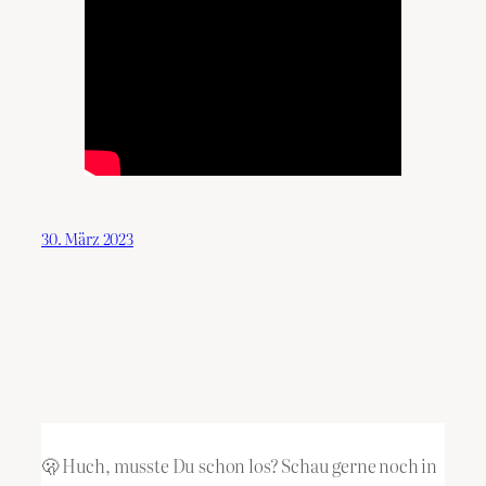
30. März 2023
🫢 Huch, musste Du schon los? Schau gerne noch in