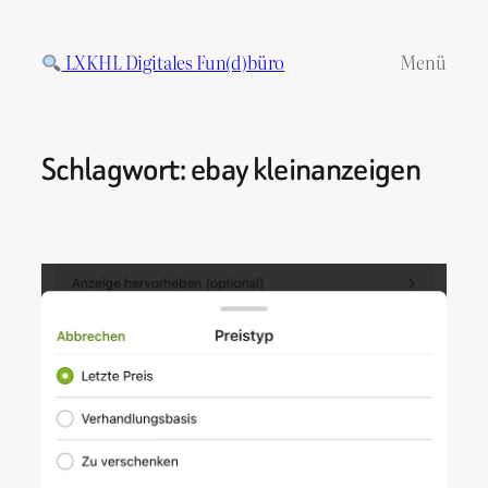
Zum
Inhalt
LXKHL Digitales Fun(d)büro
Menü
springen
Schlagwort:
ebay kleinanzeigen