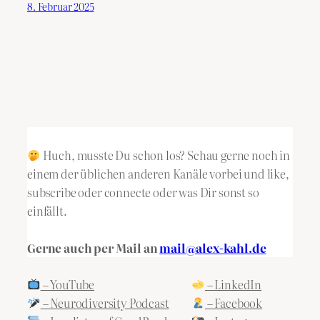
8. Februar 2025
Huch, musste Du schon los? Schau gerne noch in
einem der üblichen anderen Kanäle vorbei und like,
subscribe oder connecte oder was Dir sonst so
einfällt.
Gerne auch per Mail an
mail@alex-kahl.de
– YouTube
– LinkedIn
– Neurodiversity Podcast
– Facebook