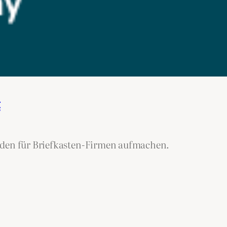
t
aden für Briefkasten-Firmen aufmachen.