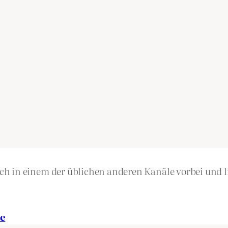
h in einem der üblichen anderen Kanäle vorbei und li
e