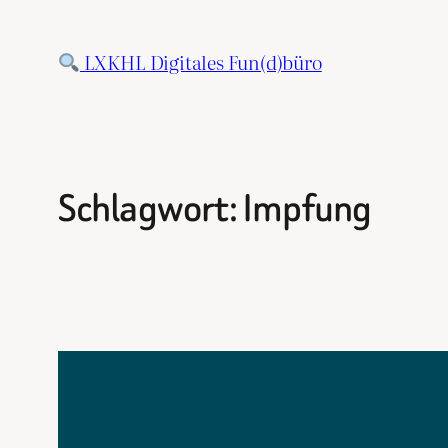
Zum
Inhalt
LXKHL Digitales Fun(d)büro
springen
Schlagwort:
Impfung