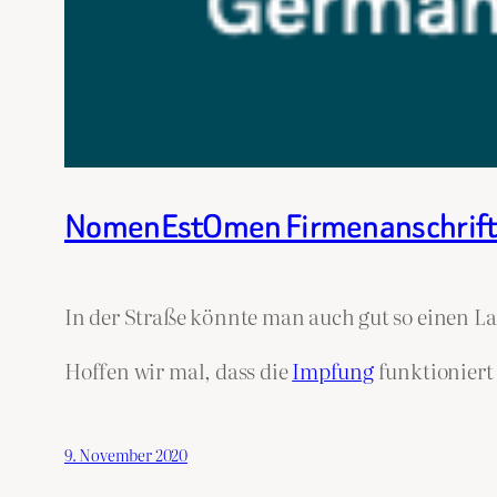
NomenEstOmen Firmenanschrif
In der Straße könnte man auch gut so einen L
Hoffen wir mal, dass die
Impfung
funktioniert
9. November 2020