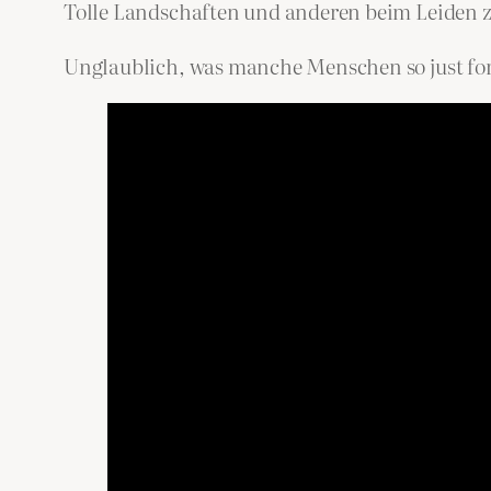
Tolle Landschaften und anderen beim Leiden
Unglaublich, was manche Menschen so just for