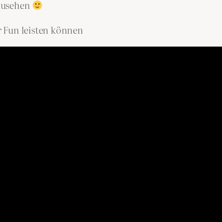
 zusehen
 Fun leisten können