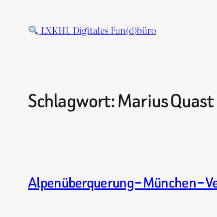
Zum
Inhalt
LXKHL Digitales Fun(d)büro
springen
Schlagwort:
Marius Quast
Alpenüberquerung – München – Ve