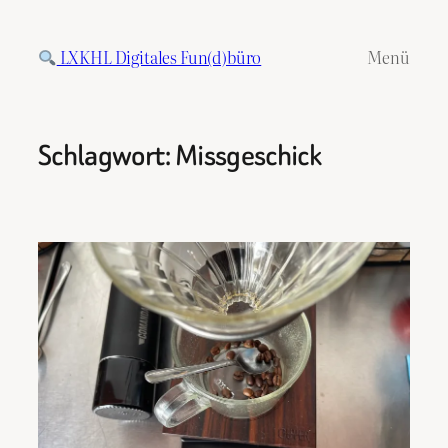
Zum
Inhalt
LXKHL Digitales Fun(d)büro
Menü
springen
Schlagwort:
Missgeschick