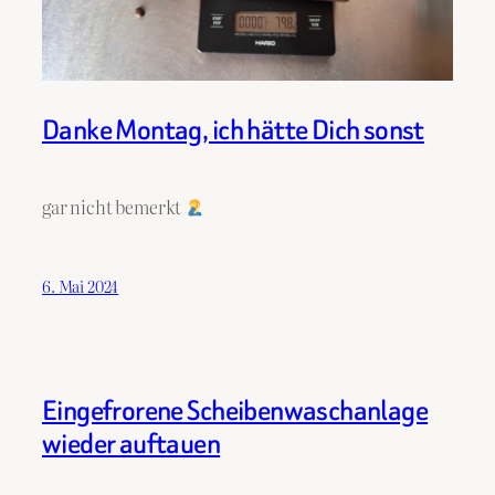
Danke Montag, ich hätte Dich sonst
gar nicht bemerkt
6. Mai 2024
Eingefrorene Scheibenwaschanlage
wieder auftauen