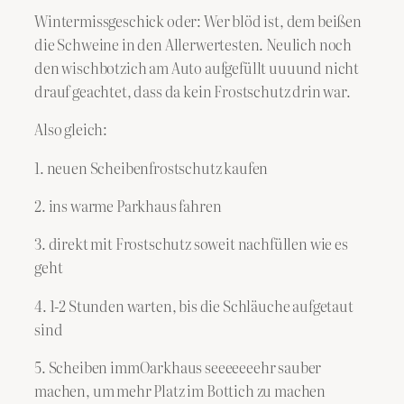
Wintermissgeschick oder: Wer blöd ist, dem beißen
die Schweine in den Allerwertesten. Neulich noch
den wischbotzich am Auto aufgefüllt uuuund nicht
drauf geachtet, dass da kein Frostschutz drin war.
Also gleich:
1. neuen Scheibenfrostschutz kaufen
2. ins warme Parkhaus fahren
3. direkt mit Frostschutz soweit nachfüllen wie es
geht
4. 1-2 Stunden warten, bis die Schläuche aufgetaut
sind
5. Scheiben immOarkhaus seeeeeeehr sauber
machen, um mehr Platz im Bottich zu machen