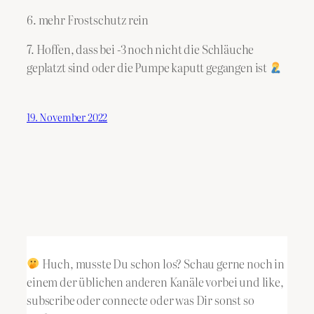
6. mehr Frostschutz rein
7. Hoffen, dass bei -3 noch nicht die Schläuche
geplatzt sind oder die Pumpe kaputt gegangen ist
19. November 2022
Huch, musste Du schon los? Schau gerne noch in
einem der üblichen anderen Kanäle vorbei und like,
subscribe oder connecte oder was Dir sonst so