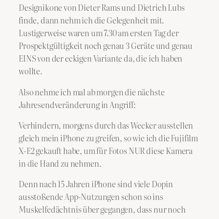
Designikone von Dieter Rams und Dietrich Lubs
finde, dann nehm ich die Gelegenheit mit.
Lustigerweise waren um 7.30 am ersten Tag der
Prospektgültigkeit noch genau 3 Geräte und genau
EINS von der eckigen Variante da, die ich haben
wollte.
Also nehme ich mal ab morgen die nächste
Jahresendveränderung in Angriff:
Verhindern, morgens durch das Wecker ausstellen
gleich mein iPhone zu greifen, so wie ich die Fujifilm
X-E2 gekauft habe, um für Fotos NUR diese Kamera
in die Hand zu nehmen.
Denn nach 15 Jahren iPhone sind viele Dopin
ausstoßende App-Nutzungen schon so ins
Muskelfedächtnis über gegangen, dass nur noch