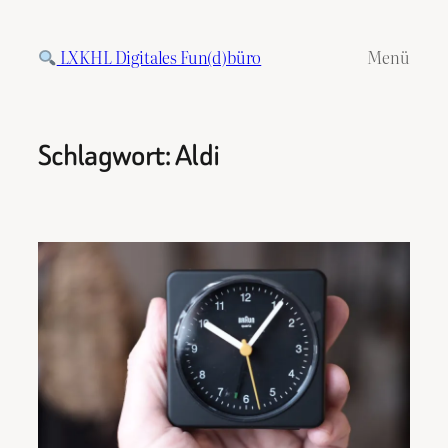
Zum
Inhalt
LXKHL Digitales Fun(d)büro
Menü
springen
Schlagwort:
Aldi