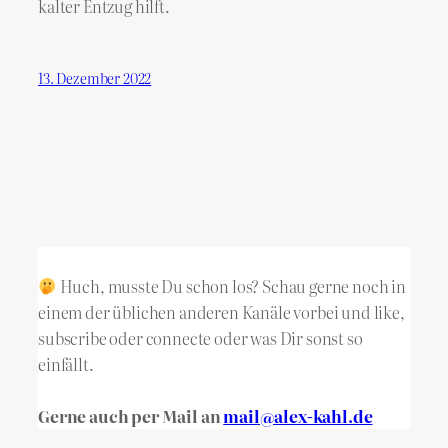
kalter Entzug hilft.
13. Dezember 2022
Huch, musste Du schon los? Schau gerne noch in
einem der üblichen anderen Kanäle vorbei und like,
subscribe oder connecte oder was Dir sonst so
einfällt.
Gerne auch per Mail an
mail@alex-kahl.de