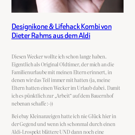
Designikone & Lifehack Kombi von
Dieter Rahms aus dem Aldi
Diesen Wecker wollte ich schon lange haben.
Eigentlich als Original Oldtimer, der mich an die
Familienurlaube mit meinen Eltern erinnert, in
denen wir das Teil immer mit hatten (ja, meine
Eltern hatten einen Wecker im Urlaub dabei. Damit
ich es pünktlich zur „Arbeit“ auf dem Bauernhof
nebenan schaffe :-))
Bei ebay Kleinanzeigen hatte ich nie Glück hier in
der Gegend und wenn ich schonmal durch einen
Aldi-Lrospekt blättere UND dann noch eine