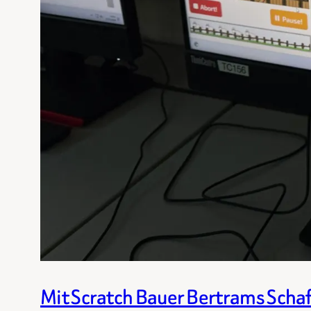
Mit Scratch Bauer Bertrams Scha