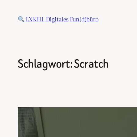
Zum
Inhalt
LXKHL Digitales Fun(d)büro
springen
Schlagwort:
Scratch