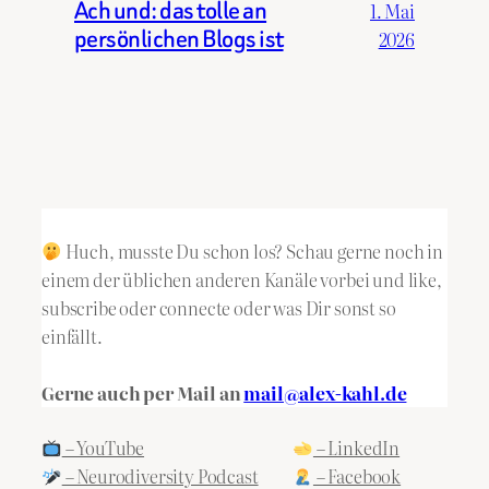
Ach und: das tolle an
1. Mai
persönlichen Blogs ist
2026
Huch, musste Du schon los? Schau gerne noch in
einem der üblichen anderen Kanäle vorbei und like,
subscribe oder connecte oder was Dir sonst so
einfällt.
Gerne auch per Mail an
mail@alex-kahl.de
– YouTube
– LinkedIn
– Neurodiversity Podcast
– Facebook