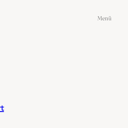
Menü
rt