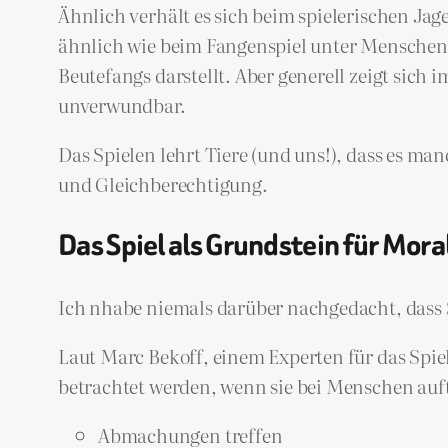
Ähnlich verhält es sich beim spielerischen Jage
ähnlich wie beim Fangenspiel unter Menschen. 
Beutefangs darstellt. Aber generell zeigt sich 
unverwundbar.
Das Spielen lehrt Tiere (und uns!), dass es m
und Gleichberechtigung.
Das Spiel als Grundstein für Mora
Ich nhabe niemals darüber nachgedacht, dass 
Laut Marc Bekoff, einem Experten für das Spiel
betrachtet werden, wenn sie bei Menschen auf
Abmachungen treffen