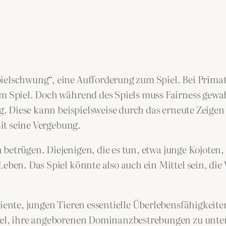
elschwung“, eine Aufforderung zum Spiel. Bei Primaten
um Spiel. Doch während des Spiels muss Fairness gewa
lig. Diese kann beispielsweise durch das erneute Zeig
mit seine Vergebung.
en betrügen. Diejenigen, die es tun, etwa junge Kojoten
eben. Das Spiel könnte also auch ein Mittel sein, die V
iente, jungen Tieren essentielle Überlebensfähigkeiten
tel, ihre angeborenen Dominanzbestrebungen zu unterd