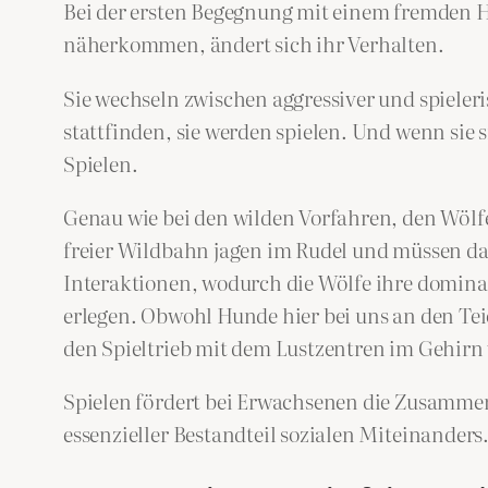
Bei der ersten Begegnung mit einem fremden Hu
näherkommen, ändert sich ihr Verhalten.
Sie wechseln zwischen aggressiver und spieler
stattfinden, sie werden spielen. Und wenn sie
Spielen.
Genau wie bei den wilden Vorfahren, den Wölfe
freier Wildbahn jagen im Rudel und müssen da
Interaktionen, wodurch die Wölfe ihre domin
erlegen. Obwohl Hunde hier bei uns an den Teic
den Spieltrieb mit dem Lustzentren im Gehirn 
Spielen fördert bei Erwachsenen die Zusammena
essenzieller Bestandteil sozialen Miteinanders