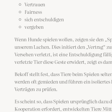
Vertrauen
Fairness
sich entschuldigen
vergeben
Wenn Hunde spielen wollen, zeigen sie den „Spi
unserem Lachen. Dies initiert den „Vertrag“ z
Versehen verletzt, ist eine Entschuldigung fäl
verletzte Tier diese Geste erwidert, zeigt es da
Bekoff stellt fest, dass Tiere beim Spielen selt
werden oft gemieden und führen ein isoliertes L
Verträgen zu prüfen.
Es scheint so, dass Spielen ursprünglich dazu d
Kooperation erfordert, entwickelten Tiere Mit