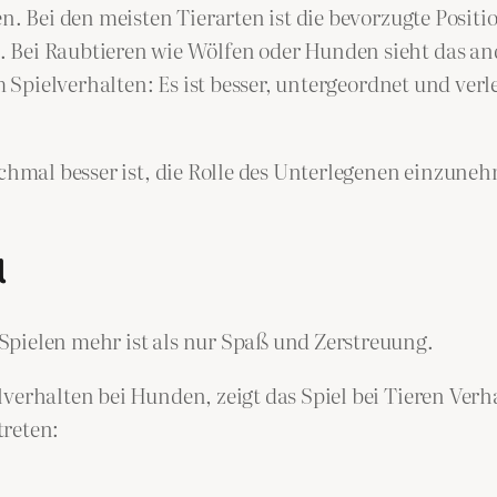
n. Bei den meisten Tierarten ist die bevorzugte Positi
Bei Raubtieren wie Wölfen oder Hunden sieht das ande
im Spielverhalten: Es ist besser, untergeordnet und ver
anchmal besser ist, die Rolle des Unterlegenen einzun
l
Spielen mehr ist als nur Spaß und Zerstreuung.
verhalten bei Hunden, zeigt das Spiel bei Tieren Ver
treten: