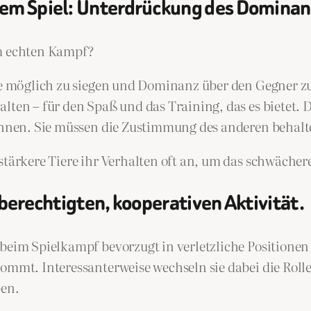
 dem Spiel: Unterdrückung des Domina
em echten Kampf?
wie möglich zu siegen und Dominanz über den Gegner z
lten – für den Spaß und das Training, das es bietet. 
winnen. Sie müssen die Zustimmung des anderen behalte
stärkere Tiere ihr Verhalten oft an, um das schwächer
chberechtigten, kooperativen Aktivität.
 beim Spielkampf bevorzugt in verletzliche Positionen
kommt. Interessanterweise wechseln sie dabei die Rol
ben.