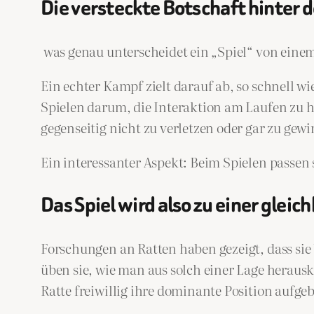
Die versteckte Botschaft hinter
was genau unterscheidet ein „Spiel“ von ein
Ein echter Kampf zielt darauf ab, so schnell 
Spielen darum, die Interaktion am Laufen zu ha
gegenseitig nicht zu verletzen oder gar zu ge
Ein interessanter Aspekt: Beim Spielen passen 
Das Spiel wird also zu einer glei
Forschungen an Ratten haben gezeigt, dass sie
üben sie, wie man aus solch einer Lage heraus
Ratte freiwillig ihre dominante Position aufge