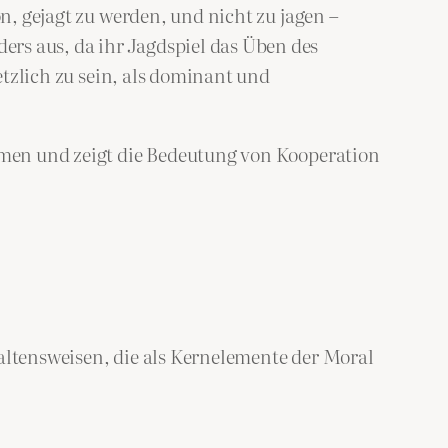
on, gejagt zu werden, und nicht zu jagen –
rs aus, da ihr Jagdspiel das Üben des
letzlich zu sein, als dominant und
ehmen und zeigt die Bedeutung von Kooperation
haltensweisen, die als Kernelemente der Moral