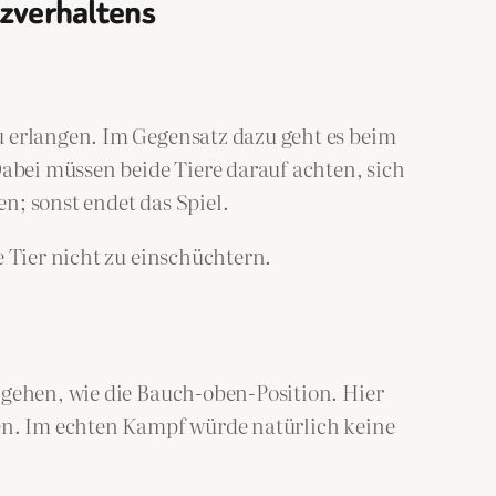
nzverhaltens
u erlangen. Im Gegensatz dazu geht es beim
Dabei müssen beide Tiere darauf achten, sich
n; sonst endet das Spiel.
e Tier nicht zu einschüchtern.
 gehen, wie die Bauch-oben-Position. Hier
len. Im echten Kampf würde natürlich keine