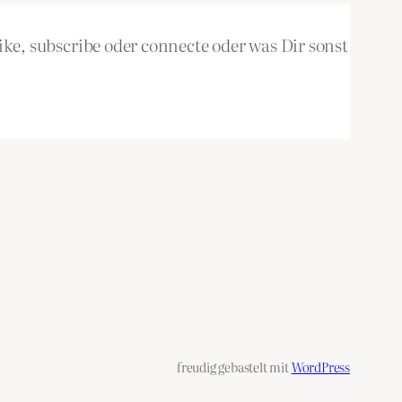
ke, subscribe oder connecte oder was Dir sonst
freudig gebastelt mit
WordPress