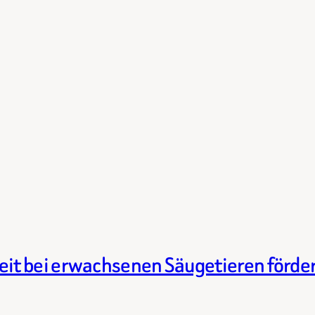
t bei erwachsenen Säugetieren förde