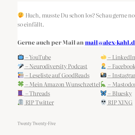
Huch, musste Du schon los? Schau gerne noc
so einfällt.
Gerne auch per Mail an
mail@alex-kahl.d
– YouTube
– LinkedI
– Neurodiversity Podcast
– Faceboo
– Leseliste auf GoodReads
– Instagr
– Mein Amazon Wunschzettel
– Mastodo
– Threads
– Bluesky
RIP Twitter
RIP XING
Twenty Twenty-Five