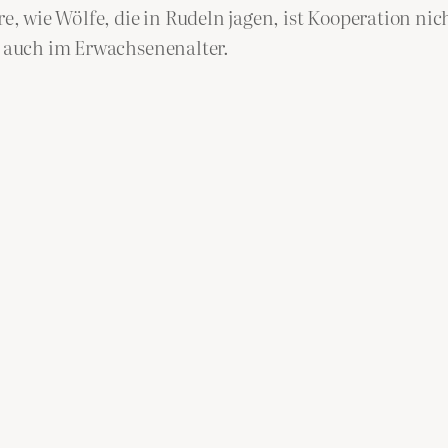
re, wie Wölfe, die in Rudeln jagen, ist Kooperation ni
en auch im Erwachsenenalter.