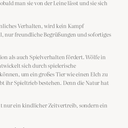
ald man sie von der Leine lässt und sie sich
hnliches Verhalten, wird kein Kampf
ll, nur freundliche Begrüßungen und sofortiges
on als auch Spielverhalten fördert. Wölfe in
wickelt sich durch spielerische
önnen, um ein großes Tier wie einen Elch zu
t ihr Spieltrieb bestehen. Denn die Natur hat
nur ein kindlicher Zeitvertreib, sondern ein