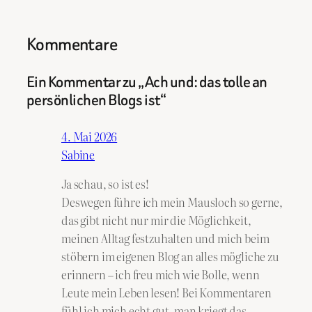
Kommentare
Ein Kommentar zu „Ach und: das tolle an
persönlichen Blogs ist“
4. Mai 2026
Sabine
Ja schau, so ist es!
Deswegen führe ich mein Mausloch so gerne,
das gibt nicht nur mir die Möglichkeit,
meinen Alltag festzuhalten und mich beim
stöbern im eigenen Blog an alles mögliche zu
erinnern – ich freu mich wie Bolle, wenn
Leute mein Leben lesen! Bei Kommentaren
fühl ich mich echt gut, man kriegt das