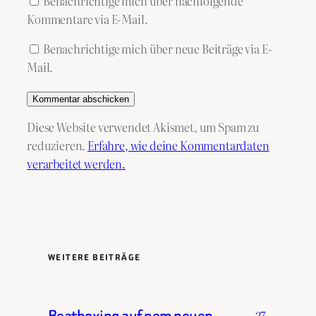
Benachrichtige mich über nachfolgende
Kommentare via E-Mail.
Benachrichtige mich über neue Beiträge via E-
Mail.
Diese Website verwendet Akismet, um Spam zu
reduzieren.
Erfahre, wie deine Kommentardaten
verarbeitet werden.
WEITERE BEITRÄGE
Beatboxing auf nem neuen
27.