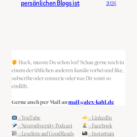
persönlichen Blogs ist
2026
Huch, musste Du schon los? Schau gerne noch in
einem der üblichen anderen Kanäle vorbei und like,
subscribe oder connecte oder was Dir sonst so
einfällt.
Gerne auch per Mail an
mail@alex-kahl.de
– YouTube
– LinkedIn
– Neurodiversity Podcast
– Facebook
– Leseliste auf GoodReads
– Instagram