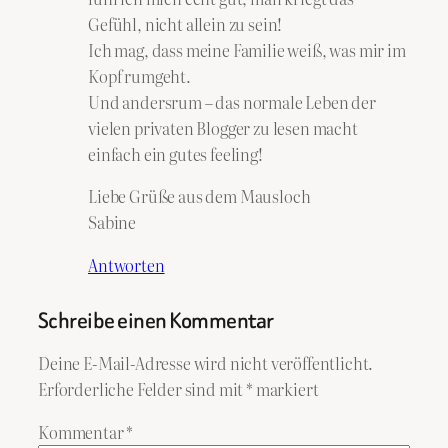
Gefühl, nicht allein zu sein!
Ich mag, dass meine Familie weiß, was mir im
Kopf rumgeht.
Und andersrum – das normale Leben der
vielen privaten Blogger zu lesen macht
einfach ein gutes feeling!
Liebe Grüße aus dem Mausloch
Sabine
Antworten
Schreibe einen Kommentar
Deine E-Mail-Adresse wird nicht veröffentlicht.
Erforderliche Felder sind mit
*
markiert
Kommentar
*