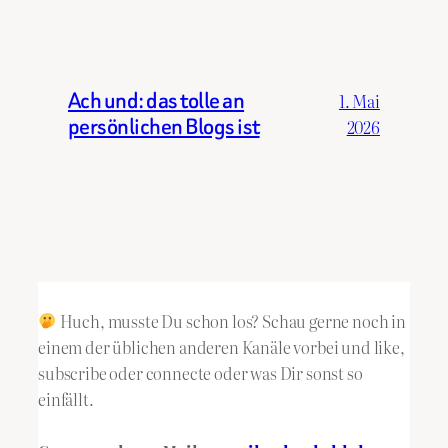
Ach und: das tolle an
1. Mai
persönlichen Blogs ist
2026
Huch, musste Du schon los? Schau gerne noch in
einem der üblichen anderen Kanäle vorbei und like,
subscribe oder connecte oder was Dir sonst so
einfällt.