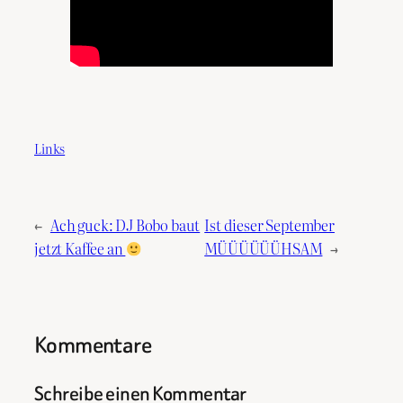
Links
←
Ach guck: DJ Bobo baut
Ist dieser September
jetzt Kaffee an
MÜÜÜÜÜÜHSAM
→
Kommentare
Schreibe einen Kommentar