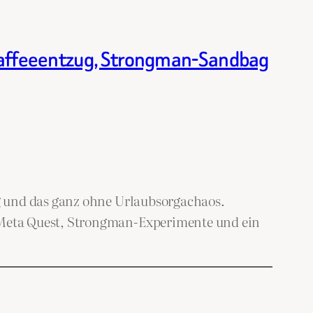
Kaffeeentzug, Strongman-Sandbag
g und das ganz ohne Urlaubsorgachaos.
 Meta Quest, Strongman-Experimente und ein