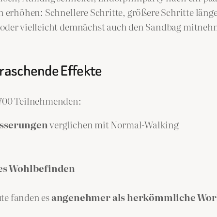
ch erhöhen: Schnellere Schritte, größere Schritte läng
en oder vielleicht demnächst auch den Sandbag mitn
rraschende Effekte
r 700 Teilnehmenden:
esserungen
verglichen mit Normal-Walking
es Wohlbefinden
ute fanden es
angenehmer als herkömmliche Wor