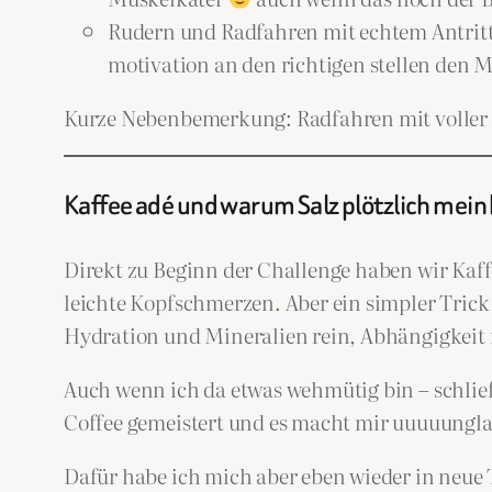
Rudern und Radfahren mit echtem Antritt,
motivation an den richtigen stellen den
Kurze Nebenbemerkung: Radfahren mit voller An
Kaffee adé und warum Salz plötzlich mein
Direkt zu Beginn der Challenge haben wir Kaff
leichte Kopfschmerzen. Aber ein simpler Trick
Hydration und Mineralien rein, Abhängigkeit 
Auch wenn ich da etwas wehmütig bin – schließ
Coffee gemeistert und es macht mir uuuuungl
Dafür habe ich mich aber eben wieder in neue