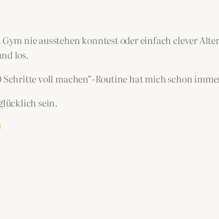
 Gym nie ausstehen konntest oder einfach clever Altern
nd los.
00 Schritte voll machen”-Routine hat mich schon imme
glücklich sein.