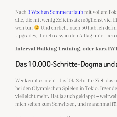
Nach
3 Wochen Sommerurlaub
mit vollem Foku
alle, die mit wenig Zeiteinsatz möglichst vie
weh tun
Und ehrlich, nach 50 hab ich defin
Upgrades, die ich easy in den Alltag unter be
Interval Walking Training, oder kurz IW
Das 10.000-Schritte-Dogma und
Wer kennt es nicht, das 10k-Schritte-Ziel, das
bei den Olympischen Spielen in Tokio. Irgende
vielleicht mehr. Hat ja auch geklappt – weltwei
mich selten zum Schwitzen, und manchmal fühlt