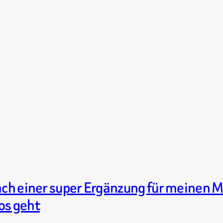
nach einer super Ergänzung für meinen
os geht