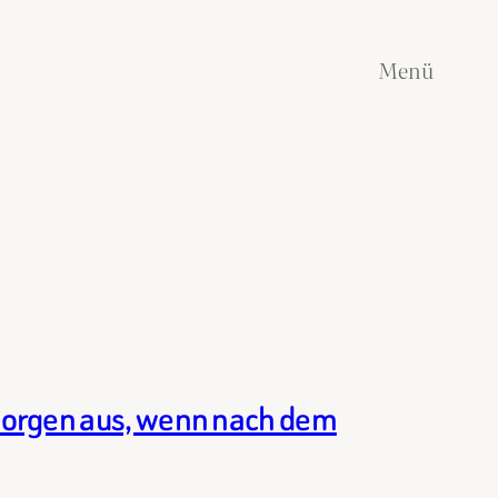
Menü
 Morgen aus, wenn nach dem