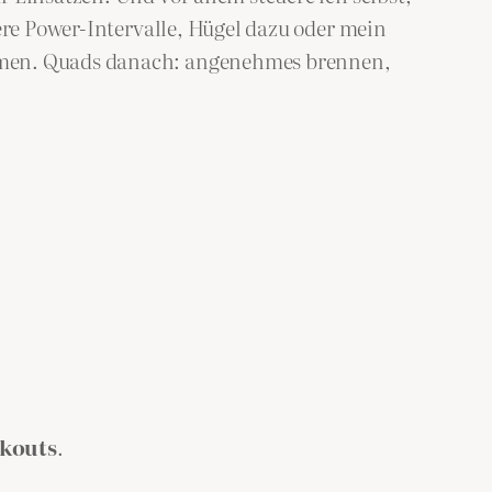
ere Power-Intervalle, Hügel dazu oder mein
ehmen. Quads danach: angenehmes brennen,
kouts
.