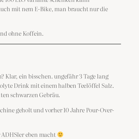
auch mit nem E-Bike, man braucht nur die
und ohne Koffein.
 Klar, ein bisschen. ungefähr 3 Tage lang
olyte Drink mit einem halben Teelöffel Salz.
nnten schwarzen Gebräu.
schine geholt und vorher 10 Jahre Pour-Over-
er ADHSler eben macht