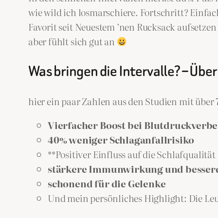
wie wild ich losmarschiere. Fortschritt? Einfa
Favorit seit Neuestem ’nen Rucksack aufsetz
aber fühlt sich gut an
Was bringen die Intervalle? – Übe
hier ein paar Zahlen aus den Studien mit übe
Vierfacher Boost bei Blutdruckverb
40% weniger Schlaganfallrisiko
**Positiver Einfluss auf die Schlafqualität
stärkere Immunwirkung und besser
schonend für die Gelenke
Und mein persönliches Highlight: Die Le