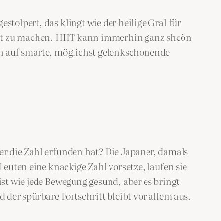
stolpert, das klingt wie der heilige Gral für
aputt zu machen. HIIT kann immerhin ganz shcön
rn auf smarte, möglichst gelenkschonende
Wer die Zahl erfunden hat? Die Japaner, damals
euten eine knackige Zahl vorsetze, laufen sie
ist wie jede Bewegung gesund, aber es bringt
der spürbare Fortschritt bleibt vor allem aus.