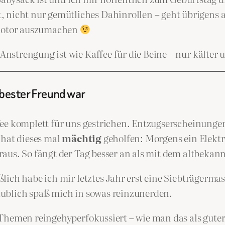
 nicht nur gemütliches Dahinrollen – geht übrigens 
 Motor auszumachen
strengung ist wie Kaffee für die Beine – nur kälter 
 bester Freund war
ee komplett für uns gestrichen. Entzugserscheinungen?
 hat dieses mal
mächtig
geholfen: Morgens ein Elektr
raus. So fängt der Tag besser an als mit dem altbeka
lich habe ich mir letztes Jahr erst eine Siebträgerma
aublich spaß mich in sowas reinzunerden.
 Themen reingehyperfokussiert – wie man das als gut