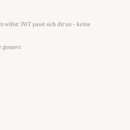
 willst: IWT passt sich dir an – keine
r genervt