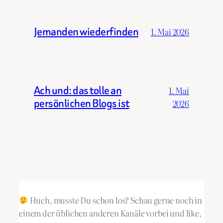
Jemanden wiederfinden
1. Mai 2026
Ach und: das tolle an
1. Mai
persönlichen Blogs ist
2026
Huch, musste Du schon los? Schau gerne noch in
einem der üblichen anderen Kanäle vorbei und like,