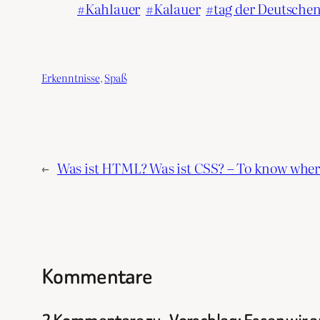
Kahlauer
Kalauer
tag der Deutschen
Erkenntnisse
, 
Spaß
←
Was ist HTML? Was ist CSS? – To know where
Kommentare