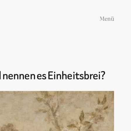
Menü
d nennen es Einheitsbrei?