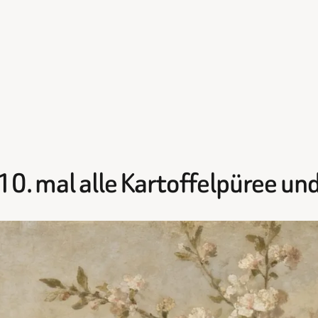
10. mal alle Kartoffelpüree un