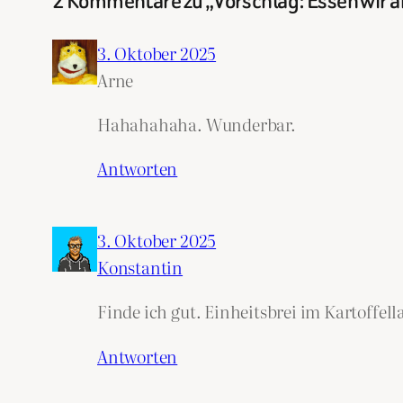
2 Kommentare zu „Vorschlag: Essen wir am
3. Oktober 2025
Arne
Hahahahaha. Wunderbar.
Antworten
3. Oktober 2025
Konstantin
Finde ich gut. Einheitsbrei im Kartoffell
Antworten