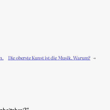
n.
Die oberste Kunst ist die Musik. Warum?
→