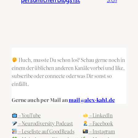
2026
Huch, musste Du schon los? Schau gerne noch in
einem der üblichen anderen Kanäle vorbei und like,
subscribe oder connecte oder was Dir sonst so
einfällt.
Gerne auch per Mail an
mail@alex-kahl.de
– YouTube
– LinkedIn
– Neurodiversity Podcast
– Facebook
– Leseliste auf GoodReads
– Instagram