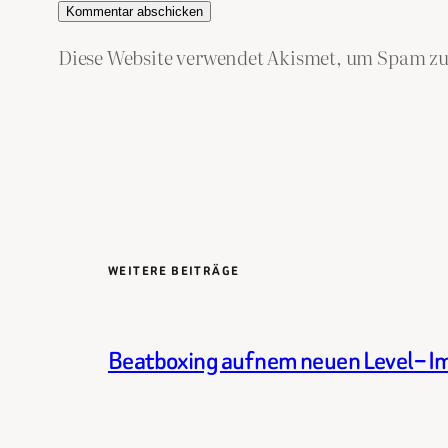
Diese Website verwendet Akismet, um Spam zu
WEITERE BEITRÄGE
Beatboxing auf nem neuen Level – Im