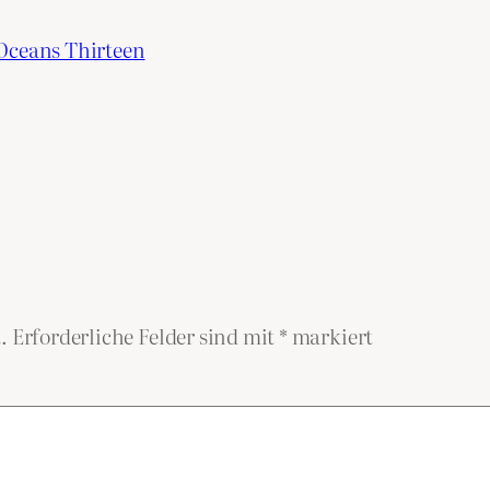
 Oceans Thirteen
.
Erforderliche Felder sind mit
*
markiert