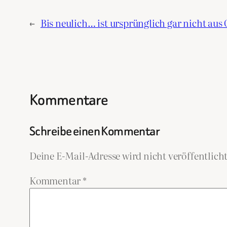
←
Bis neulich… ist ursprünglich gar nicht aus
Kommentare
Schreibe einen Kommentar
Deine E-Mail-Adresse wird nicht veröffentlicht
Kommentar
*