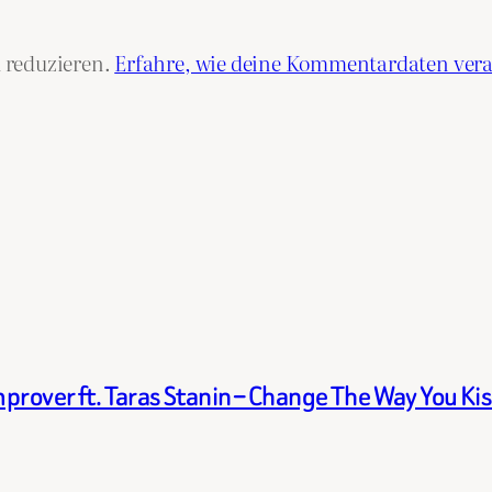
 reduzieren.
Erfahre, wie deine Kommentardaten vera
prover ft. Taras Stanin – Change The Way You Ki