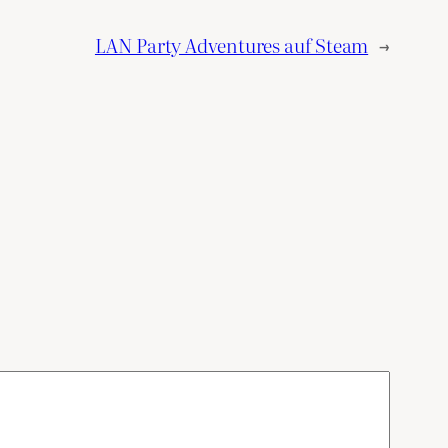
LAN Party Adventures auf Steam
→