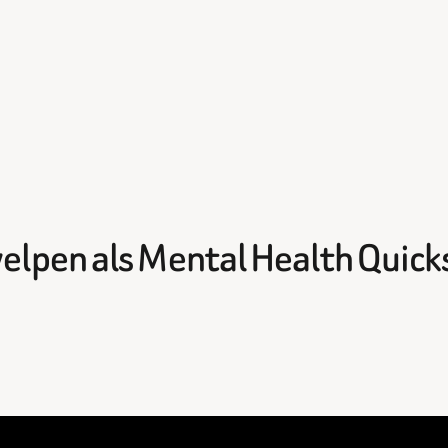
lpen als Mental Health Quick