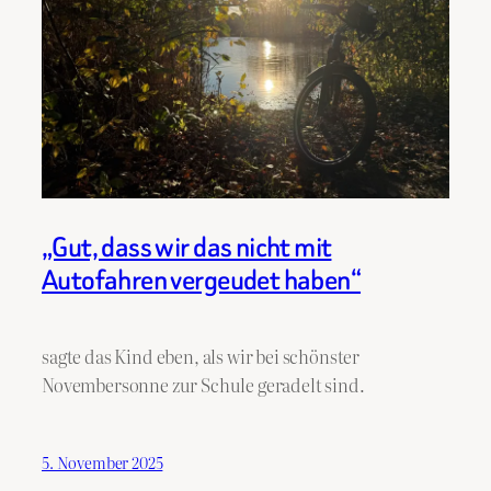
„Gut, dass wir das nicht mit
Autofahren vergeudet haben“
sagte das Kind eben, als wir bei schönster
Novembersonne zur Schule geradelt sind.
5. November 2025