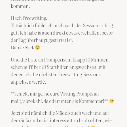
kommen.
Hach Freewriting.
Tatsächlich fühle ich mich nach der Session richtig
gut. Ich habe ja auch direkt etwas erschaffen, bevor
der Tag überhaupt gestartet ist.
Danke Nick
Und die Liste an Prompts ist in knapp 10 Minuten
schon auf über 20 Starthilfen angewachsen, mit
denen ich die nächsten Freewriting-Sessions
anpieksen werde.
**schickt mir gerne eure Writing Prompts an
mail@alex-kahl.de oder unten als Kommentar!**
Jetzt sind nämlich die Mädels auch wach und auf
dem Sofa und es ist interessant zu beobachten, wie