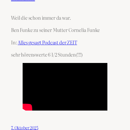
Weil die schon immer da war.
Ben Funke zu seiner Mutter Cornelia Funke
In:
Alles gesagt Podcast der ZEIT
sehr hörenswerte 6 1/2 Stunden(!!!)
7. Oktober 2025