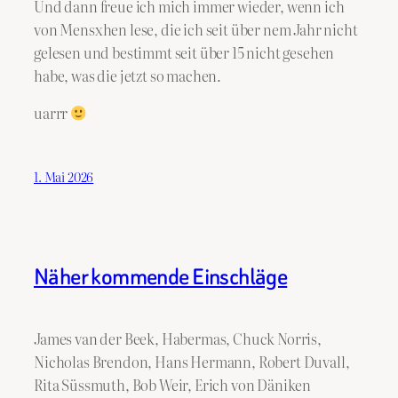
Und dann freue ich mich immer wieder, wenn ich
von Mensxhen lese, die ich seit über nem Jahr nicht
gelesen und bestimmt seit über 15 nicht gesehen
habe, was die jetzt so machen.
uarrr
1. Mai 2026
Näher kommende Einschläge
James van der Beek, Habermas, Chuck Norris,
Nicholas Brendon, Hans Hermann, Robert Duvall,
Rita Süssmuth, Bob Weir, Erich von Däniken