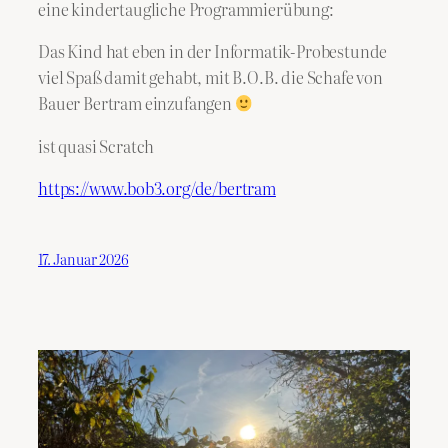
eine kindertaugliche Programmierübung:
Das Kind hat eben in der Informatik-Probestunde
viel Spaß damit gehabt, mit B.O.B. die Schafe von
Bauer Bertram einzufangen
ist quasi Scratch
https://www.bob3.org/de/bertram
17. Januar 2026