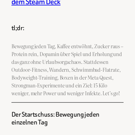
dem Steam Deck
tl;dr:
Bewegung jeden Tag, Kaffee entwöhnt, Zucker raus –
Protein rein, Dopamin über Spiel und Erholung und
das ganz ohne Urlaubsorgachaos. Stattdessen
Outdoor-Fitness, Wandern, Schwimmbad-Flatrate,
Bodyweight-Training, Boxen in der Meta Quest,
Strongman-Experimente und ein Ziel: 15 Kilo
weniger, mehr Power und weniger Infekte. Let’s go!
Der Startschuss: Bewegung jeden
einzelnen Tag