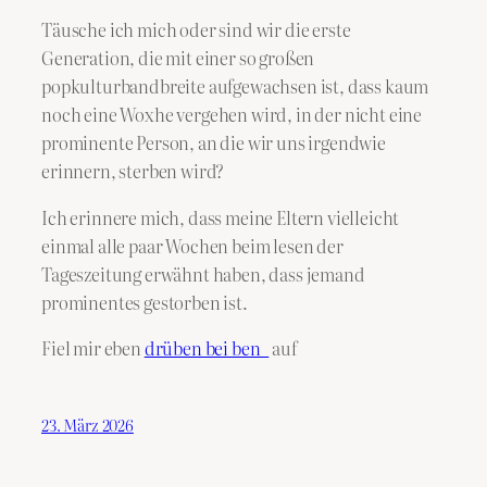
Täusche ich mich oder sind wir die erste
Generation, die mit einer so großen
popkulturbandbreite aufgewachsen ist, dass kaum
noch eine Woxhe vergehen wird, in der nicht eine
prominente Person, an die wir uns irgendwie
erinnern, sterben wird?
Ich erinnere mich, dass meine Eltern vielleicht
einmal alle paar Wochen beim lesen der
Tageszeitung erwähnt haben, dass jemand
prominentes gestorben ist.
Fiel mir eben
drüben bei ben_
auf
23. März 2026