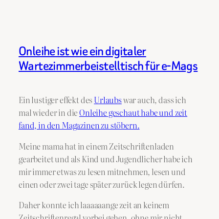
Onleihe ist wie ein digitaler
Wartezimmerbeistelltisch für e-Mags
Ein lustiger effekt des
Urlaubs
war auch, dass ich
mal wieder in die
Onleihe geschaut habe und zeit
fand, in den Magazinen zu stöbern.
Meine mama hat in einem Zeitschriftenladen
gearbeitet und als Kind und Jugendlicher habe ich
mir immer etwas zu lesen mitnehmen, lesen und
einen oder zwei tage später zurück legen dürfen.
Daher konnte ich laaaaaange zeit an keinem
Zeitschriftenregal vorbei gehen, ohne mir nicht