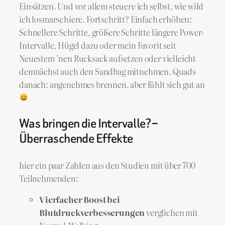
Einsätzen. Und vor allem steuere ich selbst, wie wild
ich losmarschiere. Fortschritt? Einfach erhöhen:
Schnellere Schritte, größere Schritte längere Power-
Intervalle, Hügel dazu oder mein Favorit seit
Neuestem ’nen Rucksack aufsetzen oder vielleicht
demnächst auch den Sandbag mitnehmen. Quads
danach: angenehmes brennen, aber fühlt sich gut an
Was bringen die Intervalle? –
Überraschende Effekte
hier ein paar Zahlen aus den Studien mit über 700
Teilnehmenden:
Vierfacher Boost bei
Blutdruckverbesserungen
verglichen mit