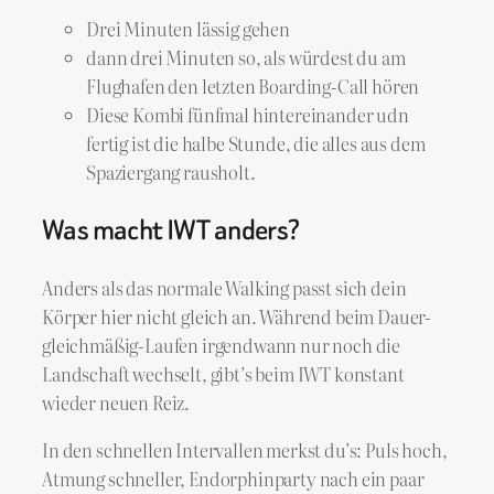
Drei Minuten lässig gehen
dann drei Minuten so, als würdest du am
Flughafen den letzten Boarding-Call hören
Diese Kombi fünfmal hintereinander udn
fertig ist die halbe Stunde, die alles aus dem
Spaziergang rausholt.
Was macht IWT anders?
Anders als das normale Walking passt sich dein
Körper hier nicht gleich an. Während beim Dauer-
gleichmäßig-Laufen irgendwann nur noch die
Landschaft wechselt, gibt’s beim IWT konstant
wieder neuen Reiz.
In den schnellen Intervallen merkst du’s: Puls hoch,
Atmung schneller, Endorphinparty nach ein paar