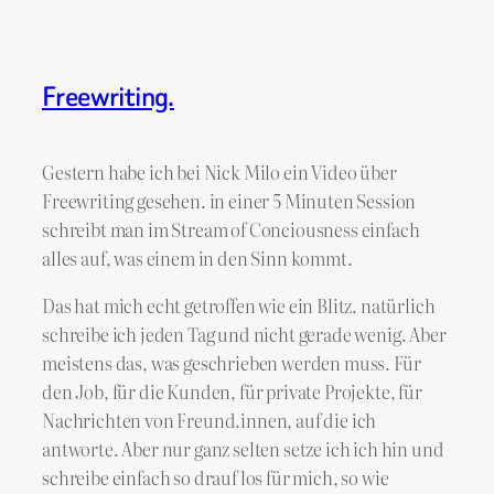
Freewriting.
Gestern habe ich bei Nick Milo ein Video über
Freewriting gesehen. in einer 5 Minuten Session
schreibt man im Stream of Conciousness einfach
alles auf, was einem in den Sinn kommt.
Das hat mich echt getroffen wie ein Blitz. natürlich
schreibe ich jeden Tag und nicht gerade wenig. Aber
meistens das, was geschrieben werden muss. Für
den Job, für die Kunden, für private Projekte, für
Nachrichten von Freund.innen, auf die ich
antworte. Aber nur ganz selten setze ich ich hin und
schreibe einfach so drauf los für mich, so wie