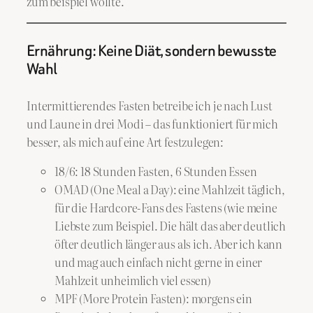
zum beispiel wollte.
Ernährung: Keine Diät, sondern bewusste
Wahl
Intermittierendes Fasten betreibe ich je nach Lust
und Laune in drei Modi – das funktioniert für mich
besser, als mich auf eine Art festzulegen:
18/6: 18 Stunden Fasten, 6 Stunden Essen
OMAD (One Meal a Day): eine Mahlzeit täglich,
für die Hardcore-Fans des Fastens (wie meine
Liebste zum Beispiel. Die hält das aber deutlich
öfter deutlich länger aus als ich. Aber ich kann
und mag auch einfach nicht gerne in einer
Mahlzeit unheimlich viel essen)
MPF (More Protein Fasten): morgens ein