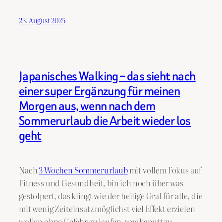
23. August 2025
Japanisches Walking – das sieht nach
einer super Ergänzung für meinen
Morgen aus, wenn nach dem
Sommerurlaub die Arbeit wieder los
geht
Nach
3 Wochen Sommerurlaub
mit vollem Fokus auf
Fitness und Gesundheit, bin ich noch über was
gestolpert, das klingt wie der heilige Gral für alle, die
mit wenig Zeiteinsatz möglichst viel Effekt erzielen
wollen ohne Gefahr zu laufen, was kaputt zu