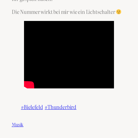
Die Nummer wirkt bei mir wie ein Lichtschalter
Bielefeld
Thunderbird
Musik