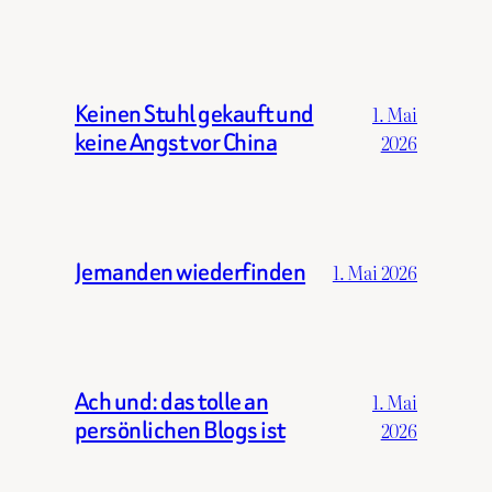
Keinen Stuhl gekauft und
1. Mai
keine Angst vor China
2026
Jemanden wiederfinden
1. Mai 2026
Ach und: das tolle an
1. Mai
persönlichen Blogs ist
2026