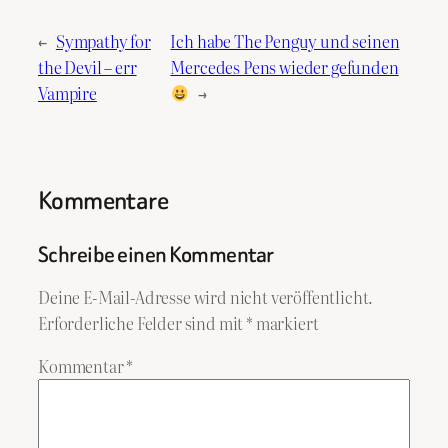
←
Sympathy for
Ich habe The Penguy und seinen
the Devil – err
Mercedes Pens wieder gefunden
Vampire
→
Kommentare
Schreibe einen Kommentar
Deine E-Mail-Adresse wird nicht veröffentlicht.
Erforderliche Felder sind mit
*
markiert
Kommentar
*