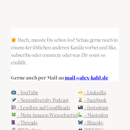
Huch, musste Du schon los? Schau gerne noch in
einem der üblichen anderen Kanäle vorbei und like,
subscribe oder connecte oder was Dir sonst so
einfällt.
Gerne auch per Mail an
mail@alex-kahl.de
– YouTube
– LinkedIn
– Neurodiversity Podcast
– Facebook
– Leseliste auf GoodReads
– Instagram
– Mein Amazon Wunschzettel
– Mastodon
– Threads
– Bluesky
RIP Twitter
RIP XING