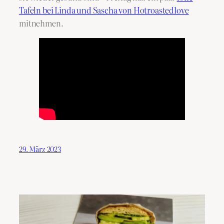
Tafeln bei Linda und Sascha von Hotroastedlove
mitnehmen.
29. März 2023