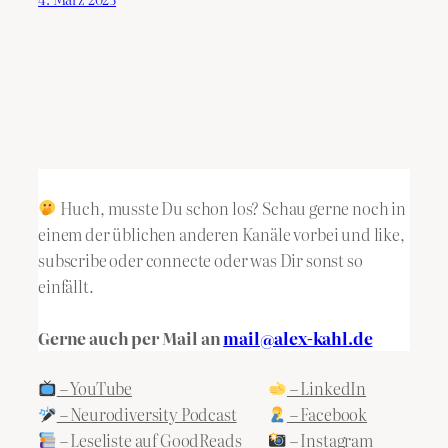
Huch, musste Du schon los? Schau gerne noch in
einem der üblichen anderen Kanäle vorbei und like,
subscribe oder connecte oder was Dir sonst so
einfällt.
Gerne auch per Mail an
mail@alex-kahl.de
– YouTube
– LinkedIn
– Neurodiversity Podcast
– Facebook
– Leseliste auf GoodReads
– Instagram