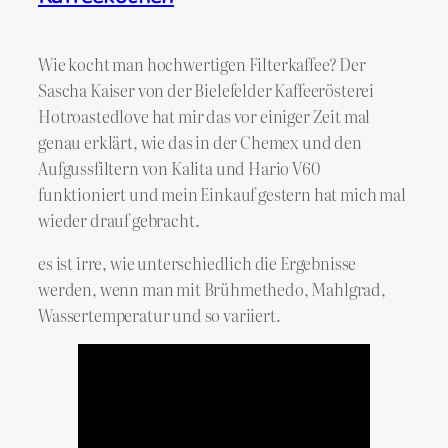
Wie kocht man hochwertigen Filterkaffee? Der
Sascha Kaiser von der Bielefelder Kaffeerösterei
Hotroastedlove hat mir das vor einiger Zeit mal
genau erklärt, wie das in der Chemex und den
Aufgussfiltern von Kalita und Hario V60
funktioniert und mein Einkauf gestern hat mich mal
wieder drauf gebracht.
es ist irre, wie unterschiedlich die Ergebnisse
werden, wenn man mit Brühmethedo, Mahlgrad,
Wassertemperatur und so variiert.