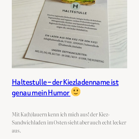
Haltestulle – der Kiezladenname ist
genau mein Humor
Mit Ka(h)lauern kenn ich mich aus! der Kiez-
Sandwichladen im Osten sieht aber auch echt lecker
aus.