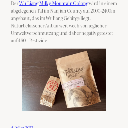
Der
Wu Liang Milky Mountain Oolong
wird in einem
abgelegenen Tal im Nanjian County auf 2000-2400m
angebaut, das im Wuliang Gebirge liegt.
Naturbelassener Anbau weit wech von jeglicher
Umweltverschmutzung und daher negativ getestet
auf 460+ Pestizide.
4. März 2023