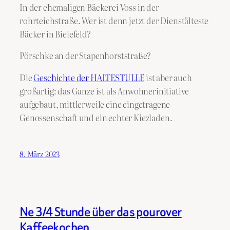
In der ehemaligen Bäckerei Voss in der
rohrteichstraße. Wer ist denn jetzt der Dienstälteste
Bäcker in Bielefeld?
Pörschke an der Stapenhorststraße?
Die
Geschichte der HALTESTULLE
ist aber auch
großartig: das Ganze ist als Anwohnerinitiative
aufgebaut, mittlerweile eine eingetragene
Genossenschaft und ein echter Kiezladen.
8. März 2023
Ne 3/4 Stunde über das pourover
Kaffeekochen