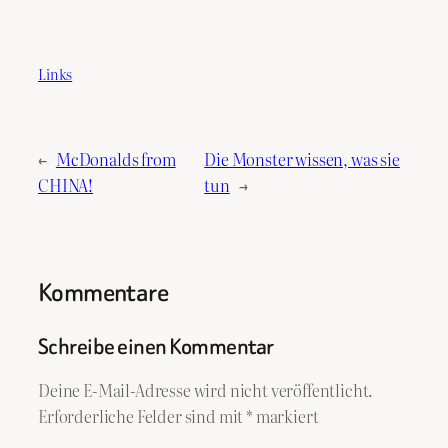
Links
←
McDonalds from
Die Monster wissen, was sie
CHINA!
tun
→
Kommentare
Schreibe einen Kommentar
Deine E-Mail-Adresse wird nicht veröffentlicht.
Erforderliche Felder sind mit
*
markiert