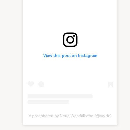
View this post on Instagram
A post shared by Neue Westfälische (@nw.de)