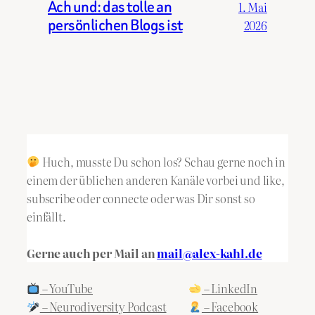
Ach und: das tolle an
1. Mai
persönlichen Blogs ist
2026
Huch, musste Du schon los? Schau gerne noch in
einem der üblichen anderen Kanäle vorbei und like,
subscribe oder connecte oder was Dir sonst so
einfällt.
Gerne auch per Mail an
mail@alex-kahl.de
– YouTube
– LinkedIn
– Neurodiversity Podcast
– Facebook