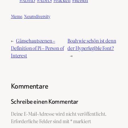
ADHD
ADHS
Packen
Reisen
Meme
, 
Neurodiversity
←
Gänsehautszenen –
Boah wie schön ist denn
Definition of Pi – Person of
der Hyperlegible Font?
Interest
→
Kommentare
Schreibe einen Kommentar
Deine E-Mail-Adresse wird nicht veröffentlicht.
Erforderliche Felder sind mit
*
markiert