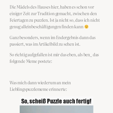
Die Mädels des Hauses hier, haben es schon vor
einiger Zeit zur Tradition gemacht, zwischen den
Feiertagen zu puzzlen. Ist ja nicht so, dass ich nicht
genug alleinbeschäftigungen finden kann
Ganz besonders, wenn im Endergebnis dann das
passiert, was im Artikelbild zu sehen ist.
So richtig aufgefallen ist mir das eben, als ben_ das
folgende Meme postete:
Was mich dann wiederum an mein
Lieblingspuzzlememe erinnerte: