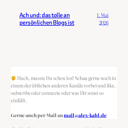
Ach und: das tolle an
1. Mai
persönlichen Blogs ist
2026
Huch, musste Du schon los? Schau gerne noch in
einem der üblichen anderen Kanäle vorbei und like,
subscribe oder connecte oder was Dir sonst so
einfällt.
Gerne auch per Mail an
mail@alex-kahl.de