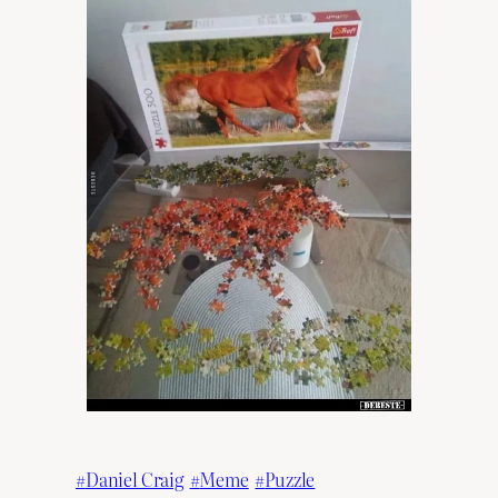
Daniel Craig
Meme
Puzzle