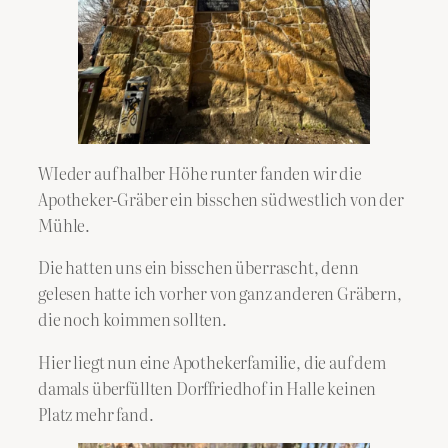
WIeder auf halber Höhe runter fanden wir die
Apotheker-Gräber ein bisschen südwestlich von der
Mühle.
Die hatten uns ein bisschen überrascht, denn
gelesen hatte ich vorher von ganz anderen Gräbern,
die noch koimmen sollten.
Hier liegt nun eine Apothekerfamilie, die auf dem
damals überfüllten Dorffriedhof in Halle keinen
Platz mehr fand.