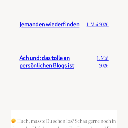
Jemanden wiederfinden
1. Mai 2026
Ach und: das tolle an
1. Mai
persönlichen Blogs ist
2026
Huch, musste Du schon los? Schau gerne noch in