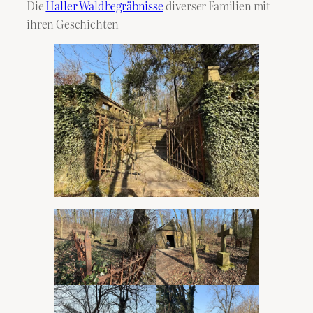
Die
Haller Waldbegräbnisse
diverser Familien mit
ihren Geschichten