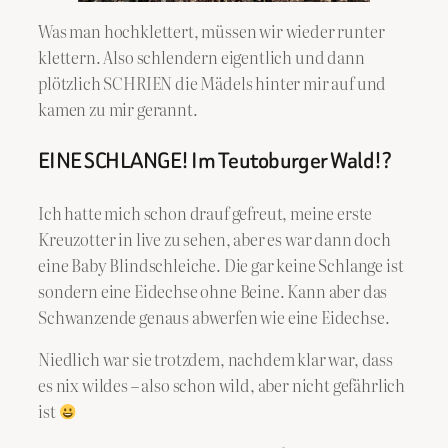
Was man hochklettert, müssen wir wieder runter
klettern. Also schlendern eigentlich und dann
plötzlich SCHRIEN die Mädels hinter mir auf und
kamen zu mir gerannt.
EINE SCHLANGE! Im Teutoburger Wald!?
Ich hatte mich schon drauf gefreut, meine erste
Kreuzotter in live zu sehen, aber es war dann doch
eine Baby Blindschleiche. Die gar keine Schlange ist
sondern eine Eidechse ohne Beine. Kann aber das
Schwanzende genaus abwerfen wie eine Eidechse.
Niedlich war sie trotzdem, nachdem klar war, dass
es nix wildes – also schon wild, aber nicht gefährlich
ist