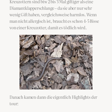
Kreuzottern sind btw 2 bis 3 Mal giftiger als eine
Diamantklapperschlange – da sie aber nur sehr
wenig Gift haben, vergleichsweise harmlos. Wenn
man nicht allergisch ist, braucht es schon 4-5 Bisse
von einer Kreuzotter, damit es tödlich wird.
Danach kamen dann die eigentlich Highlights der
tour: