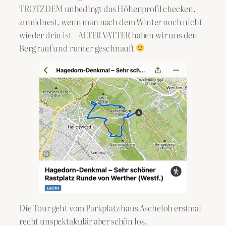
TROTZDEM unbedingt das Höhenprofil checken.
zumidnest, wenn man nach dem Winter noch nicht
wieder drin ist – ALTER VATTER haben wir uns den
Berg rauf und runter geschnauft
Die Tour geht vom Parkplatz haus Ascheloh erstmal
recht unspektakulär aber schön los.