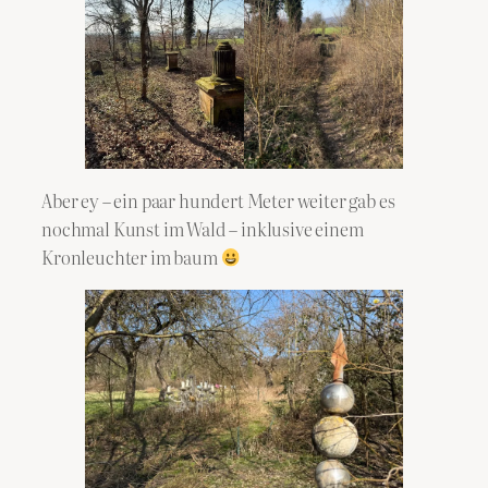
Aber ey – ein paar hundert Meter weiter gab es
nochmal Kunst im Wald – inklusive einem
Kronleuchter im baum