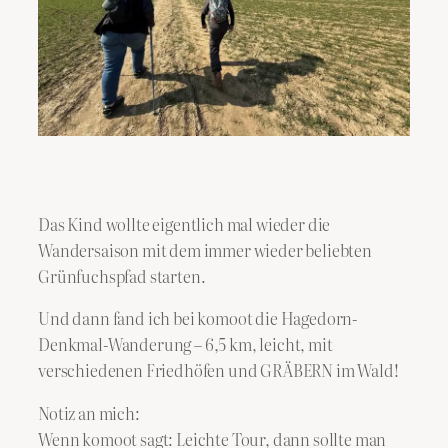
Das Kind wollte eigentlich mal wieder die
Wandersaison mit dem immer wieder beliebten
Grünfuchspfad starten.
Und dann fand ich bei komoot die Hagedorn-
Denkmal-Wanderung – 6,5 km, leicht, mit
verschiedenen Friedhöfen und GRÄBERN im Wald!
Notiz an mich:
Wenn komoot sagt: Leichte Tour, dann sollte man