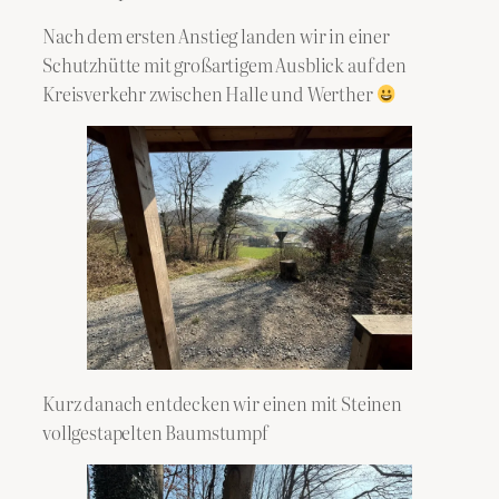
Nach dem ersten Anstieg landen wir in einer
Schutzhütte mit großartigem Ausblick auf den
Kreisverkehr zwischen Halle und Werther
Kurz danach entdecken wir einen mit Steinen
vollgestapelten Baumstumpf