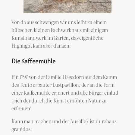
Von da aus schwangen wir uns leiht zu einem
hübschen kleinen Fachwerkhaus mit einigem
Kunsthandwerk im Garten, das eigentliche
Highlight kam aber danach:
Die Kaffeemühle
Ein 1797 von der Familie Hagedorn auf dem Kamm
des Teuto erbauter Lustpavillon, der an die Form
einer Kaffeemühle erinnert und alle Bürger einlud
„sich der durch die Kunst erhöhten Natur zu
erfreuen“.
Kann man machen und der Ausblick ist durchaus
granidos: