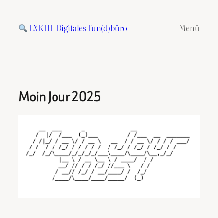
Zum
Inhalt
LXKHL Digitales Fun(d)büro
Menü
springen
Moin Jour 2025