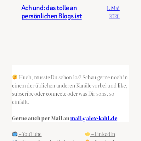
Ach und: das tolle an
1. Mai
persönlichen Blogs ist
2026
Huch, musste Du schon los? Schau gerne noch in
einem der üblichen anderen Kanäle vorbei und like,
subscribe oder connecte oder was Dir sonst so
einfällt.
Gerne auch per Mail an
mail@alex-kahl.de
– YouTube
– LinkedIn