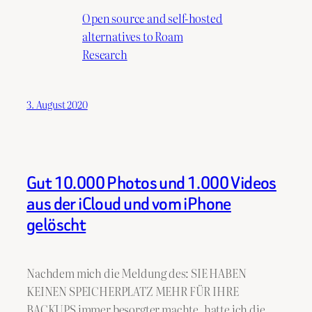
Open source and self-hosted
alternatives to Roam
Research
3. August 2020
Gut 10.000 Photos und 1.000 Videos
aus der iCloud und vom iPhone
gelöscht
Nachdem mich die Meldung des: SIE HABEN
KEINEN SPEICHERPLATZ MEHR FÜR IHRE
BACKUPS immer besorgter machte, hatte ich die