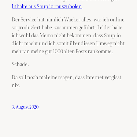
Inhalte aus Soup.io rauszuholen
.
Der Service hat nämlich Wacker alles, was ich online
so produziert habe, zusammen geführt. Leider habe
ich wohl das Memo nicht bekommen, dass Soup.io
dicht macht und ich somit über diesen Umweg nicht
mehr an meine gut 1000 alten Posts rankomme.
Schade.
Da soll noch mal einer sagen, dass Internet vergisst
nix.
3. August 2020