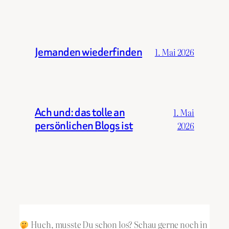
Jemanden wiederfinden
1. Mai 2026
Ach und: das tolle an
1. Mai
persönlichen Blogs ist
2026
Huch, musste Du schon los? Schau gerne noch in