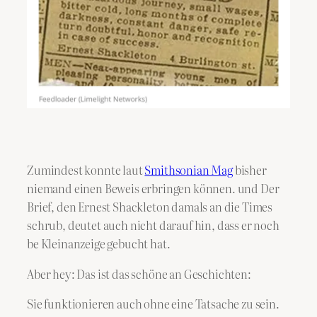
Zumindest konnte laut
Smithsonian Mag
bisher
niemand einen Beweis erbringen können. und Der
Brief, den Ernest Shackleton damals an die Times
schrub, deutet auch nicht darauf hin, dass er noch
be Kleinanzeige gebucht hat.
Aber hey: Das ist das schöne an Geschichten:
Sie funktionieren auch ohne eine Tatsache zu sein.