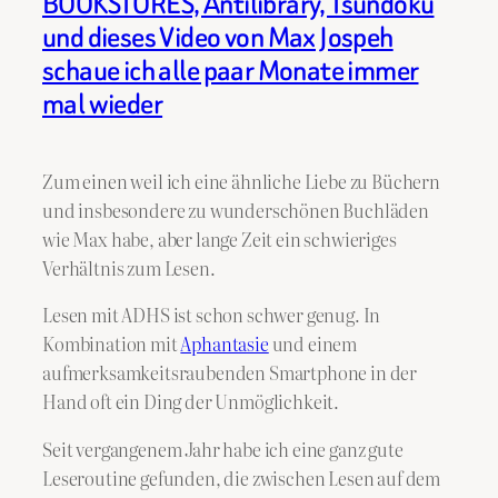
BOOKSTORES, Antilibrary, Tsundoku
und dieses Video von Max Jospeh
schaue ich alle paar Monate immer
mal wieder
Zum einen weil ich eine ähnliche Liebe zu Büchern
und insbesondere zu wunderschönen Buchläden
wie Max habe, aber lange Zeit ein schwieriges
Verhältnis zum Lesen.
Lesen mit ADHS ist schon schwer genug. In
Kombination mit
Aphantasie
und einem
aufmerksamkeitsraubenden Smartphone in der
Hand oft ein Ding der Unmöglichkeit.
Seit vergangenem Jahr habe ich eine ganz gute
Leseroutine gefunden, die zwischen Lesen auf dem