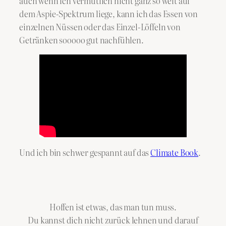
auch wenn ich vermutlich nicht ganz so weit auf
dem Aspie-Spektrum liege, kann ich das Essen von
einzelnen Nüssen oder das Einzel-Löffeln von
Getränken sooooo gut nachfühlen.
Und ich bin schwer gespannt auf das
Climate Book
.
Hoffen ist etwas, das man tun muss.
Du kannst dich nicht zurück lehnen und darauf