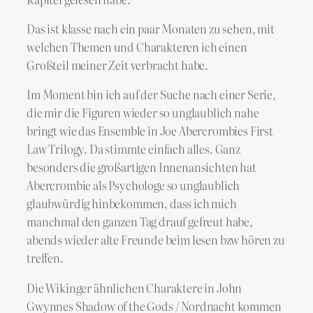
Das ist klasse nach ein paar Monaten zu sehen, mit
welchen Themen und Charakteren ich einen
Großteil meiner Zeit verbracht habe.
Im Moment bin ich auf der Suche nach einer Serie,
die mir die Figuren wieder so unglaublich nahe
bringt wie das Ensemble in Joe Abercrombies First
Law Trilogy. Da stimmte einfach alles. Ganz
besonders die großartigen Innenansichten hat
Abercrombie als Psychologe so unglaublich
glaubwürdig hinbekommen, dass ich mich
manchmal den ganzen Tag drauf gefreut habe,
abends wieder alte Freunde beim lesen bzw hören zu
treffen.
Die Wikinger ähnlichen Charaktere in John
Gwynnes Shadow of the Gods / Nordnacht kommen