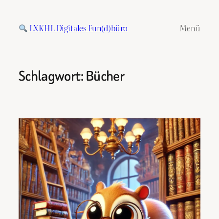
Zum
Inhalt
LXKHL Digitales Fun(d)büro
Menü
springen
Schlagwort:
Bücher