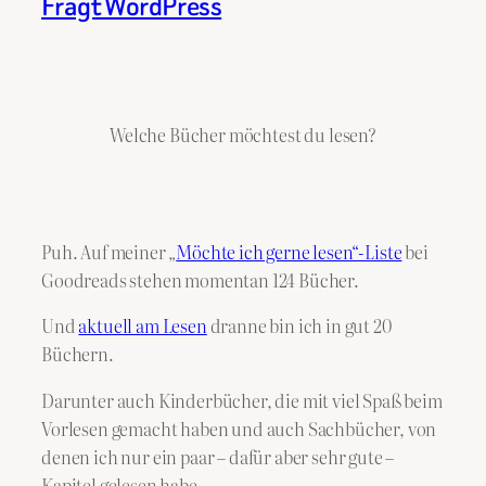
Fragt WordPress
Welche Bücher möchtest du lesen?
Puh. Auf meiner „
Möchte ich gerne lesen“-Liste
bei
Goodreads stehen momentan 124 Bücher.
Und
aktuell am Lesen
dranne bin ich in gut 20
Büchern.
Darunter auch Kinderbücher, die mit viel Spaß beim
Vorlesen gemacht haben und auch Sachbücher, von
denen ich nur ein paar – dafür aber sehr gute –
Kapitel gelesen habe.