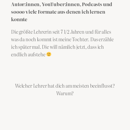
Autor:innen, YouTuber:innen, Podcasts und
soooo viele Formate aus denen ich lernen
konnte
Die größte Lehrerin seit 7 1/2 Jahren und für alles
was da noch kommt ist meine Tochter. Das erzähle
ich später mal. Die will nämlich jetzt, dass ich
endlich aufstehe
Welcher Lehrer hat dich am meisten beeinflusst?
Warum?