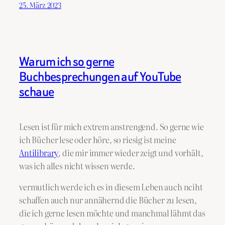
25. März 2023
Warum ich so gerne
Buchbesprechungen auf YouTube
schaue
Lesen ist für mich extrem anstrengend. So gerne wie
ich Bücher lese oder höre, so riesig ist meine
Antilibrary
, die mir immer wieder zeigt und vorhält,
was ich alles nicht wissen werde.
vermutlich werde ich es in diesem Leben auch nciht
schaffen auch nur annähernd die Bücher zu lesen,
die ich gerne lesen möchte und manchmal lähmt das