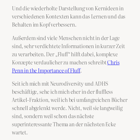
Und die wiederholte Darstellung von Kernideen in
verschiedenen Kontexten kann das Lernen und das
Behalten im Kopf verbessern.
Außerdem sind viele Menschen nicht in der Lage
sind, sehr verdichtete Informationen in kurzer Zeit
zu verarbeiten. Der „Fluff“ hilft dabei, komplexe
Konzepte verdaulicher zu machen schreibt
Chris
Penn in the Importance of Fluff
.
Seit ich mich mit Neurodiversity und ADHS
beschäftige, sehe ich mich eher in der fluffless
Artikel-Fraktion, weil ich bei umfangreichen Bücher
schnell abgelenkt werde. Nicht, weil sie langweilig
sind, sondern weil schon das nächste
superinteressante Thema an der nächsten Ecke
wartet.