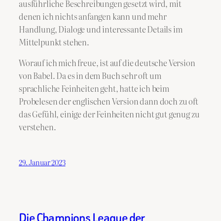
ausführliche Beschreibungen gesetzt wird, mit
denen ich nichts anfangen kann und mehr
Handlung, Dialoge und interessante Details im
Mittelpunkt stehen.
Worauf ich mich freue, ist auf die deutsche Version
von Babel. Da es in dem Buch sehr oft um
sprachliche Feinheiten geht, hatte ich beim
Probelesen der englischen Version dann doch zu oft
das Gefühl, einige der Feinheiten nicht gut genug zu
verstehen.
29. Januar 2023
Die Champions League der