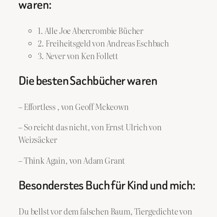
waren:
1. Alle Joe Abercrombie Bücher
2. Freiheitsgeld von Andreas Eschbach
3. Never von Ken Follett
Die besten Sachbücher waren
– Effortless , von Geoff Mckeown
– So reicht das nicht, von Ernst Ulrich von
Weizsäcker
– Think Again, von Adam Grant
Besonderstes Buch für Kind und mich:
Du bellst vor dem falschen Baum, Tiergedichte von