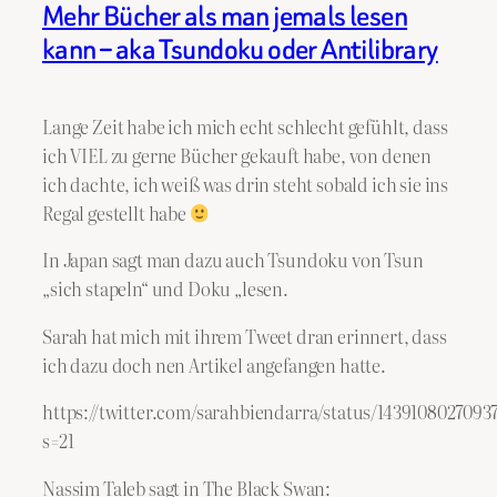
Mehr Bücher als man jemals lesen
kann – aka Tsundoku oder Antilibrary
Lange Zeit habe ich mich echt schlecht gefühlt, dass
ich VIEL zu gerne Bücher gekauft habe, von denen
ich dachte, ich weiß was drin steht sobald ich sie ins
Regal gestellt habe
In Japan sagt man dazu auch Tsundoku von Tsun
„sich stapeln“ und Doku „lesen.
Sarah hat mich mit ihrem Tweet dran erinnert, dass
ich dazu doch nen Artikel angefangen hatte.
https://twitter.com/sarahbiendarra/status/1439108027093
s=21
Nassim Taleb sagt in The Black Swan: