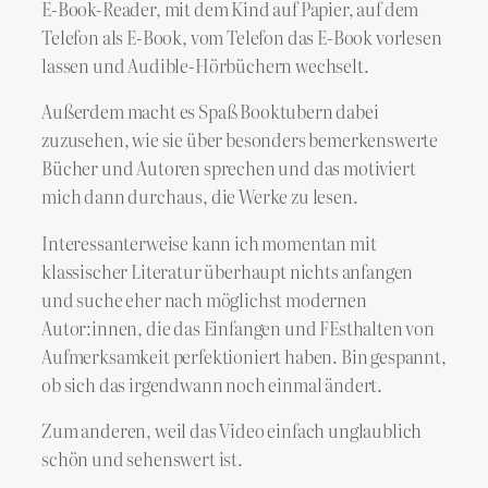
E-Book-Reader, mit dem Kind auf Papier, auf dem
Telefon als E-Book, vom Telefon das E-Book vorlesen
lassen und Audible-Hörbüchern wechselt.
Außerdem macht es Spaß Booktubern dabei
zuzusehen, wie sie über besonders bemerkenswerte
Bücher und Autoren sprechen und das motiviert
mich dann durchaus, die Werke zu lesen.
Interessanterweise kann ich momentan mit
klassischer Literatur überhaupt nichts anfangen
und suche eher nach möglichst modernen
Autor:innen, die das Einfangen und FEsthalten von
Aufmerksamkeit perfektioniert haben. Bin gespannt,
ob sich das irgendwann noch einmal ändert.
Zum anderen, weil das Video einfach unglaublich
schön und sehenswert ist.