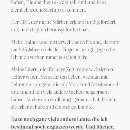
haben. Die aber heute so aktuell sind und in so
ziemlich jedem Startup vorkommen.
Der CEO, der meine Stärken erkannt und gefördert
und mich täglich herausgefordert hat.
Mein Trainer und mittlerweile auch Freund, der mir
nach 45 Jahren viele der Dinge beibringt, gegen die
ich mich vorher immer gestäubt habe.
Meine Eltern, die für lange Zeit meine wichtigsten
Lehrer waren. Sei es für das Leben, wie man mit
Lehrenden umgeht, die mir Moral und Arbeitsmoral
und unendlich viele andere Sachen beigebracht
haben. Auch wenn es oft lange gedauert hat, bis ich
sie erkannt habe und einordnen konnte.
Dazu noch ganz viele andere Leute, die ich
bestimmt noch ergänzen werde. Und Bücher,