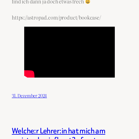
find ich dann ja doch etwas frech
https://astropad.com/product/bookcase/
31. Dezember 2024
Welche:r Lehrer:in hat mich am