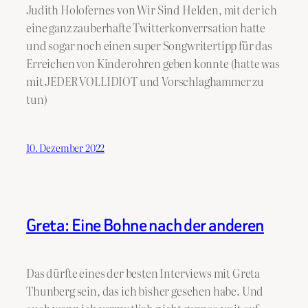
Judith Holofernes von Wir Sind Helden, mit der ich
eine ganz zauberhafte Twitterkonverrsation hatte
und sogar noch einen super Songwritertipp für das
Erreichen von Kinderohren geben konnte (hatte was
mit JEDER VOLLIDIOT und Vorschlaghammer zu
tun)
10. Dezember 2022
Greta: Eine Bohne nach der anderen
Das dürfte eines der besten Interviews mit Greta
Thunberg sein, das ich bisher gesehen habe. Und