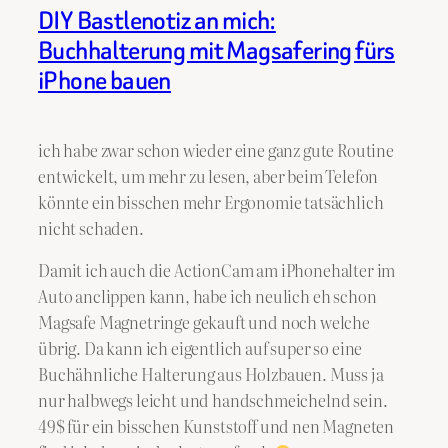
DIY Bastlenotiz an mich:
Buchhalterung mit Magsafering fürs
iPhone bauen
ich habe zwar schon wieder eine ganz gute Routine
entwickelt, um mehr zu lesen, aber beim Telefon
könnte ein bisschen mehr Ergonomie tatsächlich
nicht schaden.
Damit ich auch die ActionCam am iPhonehalter im
Auto anclippen kann, habe ich neulich eh schon
Magsafe Magnetringe gekauft und noch welche
übrig. Da kann ich eigentlich auf super so eine
Buchähnliche Halterung aus Holzbauen. Muss ja
nur halbwegs leicht und handschmeichelnd sein.
49$ für ein bisschen Kunststoff und nen Magneten