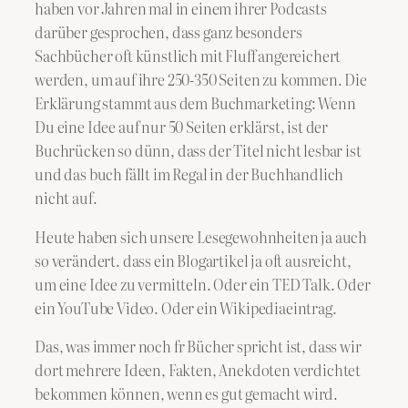
haben vor Jahren mal in einem ihrer Podcasts
darüber gesprochen, dass ganz besonders
Sachbücher oft künstlich mit Fluff angereichert
werden, um auf ihre 250-350 Seiten zu kommen. Die
Erklärung stammt aus dem Buchmarketing: Wenn
Du eine Idee auf nur 50 Seiten erklärst, ist der
Buchrücken so dünn, dass der Titel nicht lesbar ist
und das buch fällt im Regal in der Buchhandlich
nicht auf.
Heute haben sich unsere Lesegewohnheiten ja auch
so verändert. dass ein Blogartikel ja oft ausreicht,
um eine Idee zu vermitteln. Oder ein TED Talk. Oder
ein YouTube Video. Oder ein Wikipediaeintrag.
Das, was immer noch fr Bücher spricht ist, dass wir
dort mehrere Ideen, Fakten, Anekdoten verdichtet
bekommen können, wenn es gut gemacht wird.