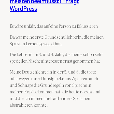
meisten beeinflusst? – fragt
WordPress
Es wäre unfair, das auf eine Person zu fokussieren
Da war meine erste Grundschullehrerin, die meinen
Spaß am Lernen geweckt hat.
Die Lehrerin im 3. und 4. Jahr, die meine schon sehr
speziellen Nischeninteressen ernst genommen hat
Meine Deutschlehrerin in der 5. und 6. die trotz
oder wegen ihrer Dunstglocke aus Zigarrenrauch
und Schnaps die Grundregeln von Sprache in
meinen Kopf bekommen hat, die heute noc da sind
und die ich immer auch auf andere Sprachen
abstrahieren konnte.