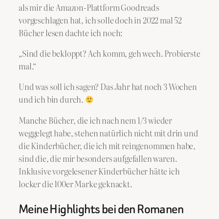
als mir die Amazon-Plattform Goodreads
vorgeschlagen hat, ich solle doch in 2022 mal 52
Bücher lesen dachte ich noch:
„Sind die bekloppt? Ach komm, geh wech. Probierste
mal.“
Und was soll ich sagen? Das Jahr hat noch 3 Wochen
und ich bin durch.
Manche Bücher, die ich nach nem 1/3 wieder
weggelegt habe, stehen natürlich nicht mit drin und
die Kinderbücher, die ich mit reingenommen habe,
sind die, die mir besonders aufgefallen waren.
Inklusive vorgelesener Kinderbücher hätte ich
locker die 100er Marke geknackt.
Meine Highlights bei den Romanen