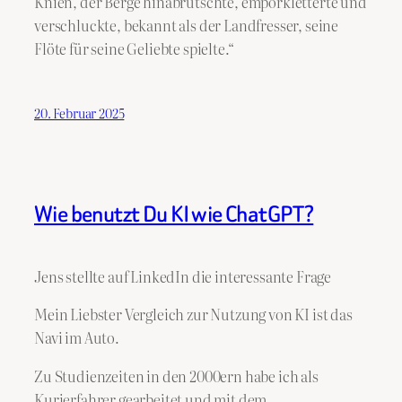
Knien, der Berge hinabrutschte, emporkletterte und
verschluckte, bekannt als der Landfresser, seine
Flöte für seine Geliebte spielte.“
20. Februar 2025
Wie benutzt Du KI wie ChatGPT?
Jens stellte auf LinkedIn die interessante Frage
Mein Liebster Vergleich zur Nutzung von KI ist das
Navi im Auto.
Zu Studienzeiten in den 2000ern habe ich als
Kurierfahrer gearbeitet und mit dem