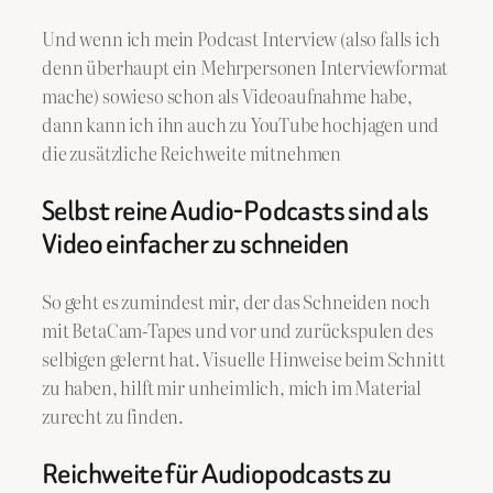
Und wenn ich mein Podcast Interview (also falls ich
denn überhaupt ein Mehrpersonen Interviewformat
mache) sowieso schon als Videoaufnahme habe,
dann kann ich ihn auch zu YouTube hochjagen und
die zusätzliche Reichweite mitnehmen
Selbst reine Audio-Podcasts sind als
Video einfacher zu schneiden
So geht es zumindest mir, der das Schneiden noch
mit BetaCam-Tapes und vor und zurückspulen des
selbigen gelernt hat. Visuelle Hinweise beim Schnitt
zu haben, hilft mir unheimlich, mich im Material
zurecht zu finden.
Reichweite für Audiopodcasts zu