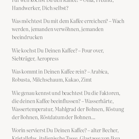
Handwerker, Dich selbst?
Was möchtest Du mit dem Kaffee erreichen? – Wach
werden, jemanden verwöhnen, jemanden
beeindrucken
Wie kochst Du Deinen Kaffee? – Pour over,
Siebträger, Aeropress
Was kommt in Deinen Kaffee rein? – Arabica,
Robusta, Milchschaum, Kakao, Zimt
Wie genau kennst und beachtest Du die Faktoren,
die deinen Kaffee beeinflussen? – Wasserhärte,
Wassertemperatur, Mahlgrad der Bohnen, Röstung
der Bohnen, Röstdatum der Bohnen…
Worin servierst Du Deinen Kaffee? – alter Becher,
Kristallglas, italienische Tasse, Glastasse von Ikea…