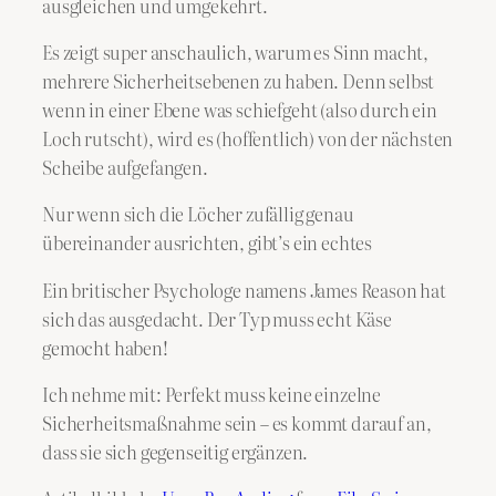
ausgleichen und umgekehrt.
Es zeigt super anschaulich, warum es Sinn macht,
mehrere Sicherheitsebenen zu haben. Denn selbst
wenn in einer Ebene was schiefgeht (also durch ein
Loch rutscht), wird es (hoffentlich) von der nächsten
Scheibe aufgefangen.
Nur wenn sich die Löcher zufällig genau
übereinander ausrichten, gibt’s ein echtes
Ein britischer Psychologe namens James Reason hat
sich das ausgedacht. Der Typ muss echt Käse
gemocht haben!
Ich nehme mit: Perfekt muss keine einzelne
Sicherheitsmaßnahme sein – es kommt darauf an,
dass sie sich gegenseitig ergänzen.