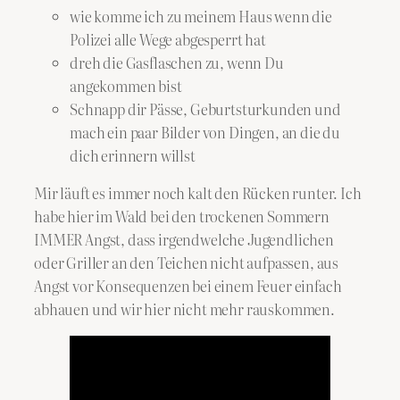
wie komme ich zu meinem Haus wenn die
Polizei alle Wege abgesperrt hat
dreh die Gasflaschen zu, wenn Du
angekommen bist
Schnapp dir Pässe, Geburtsturkunden und
mach ein paar Bilder von Dingen, an die du
dich erinnern willst
Mir läuft es immer noch kalt den Rücken runter. Ich
habe hier im Wald bei den trockenen Sommern
IMMER Angst, dass irgendwelche Jugendlichen
oder Griller an den Teichen nicht aufpassen, aus
Angst vor Konsequenzen bei einem Feuer einfach
abhauen und wir hier nicht mehr rauskommen.