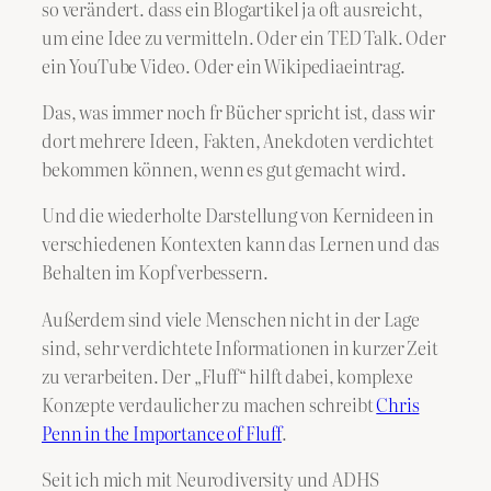
so verändert. dass ein Blogartikel ja oft ausreicht,
um eine Idee zu vermitteln. Oder ein TED Talk. Oder
ein YouTube Video. Oder ein Wikipediaeintrag.
Das, was immer noch fr Bücher spricht ist, dass wir
dort mehrere Ideen, Fakten, Anekdoten verdichtet
bekommen können, wenn es gut gemacht wird.
Und die wiederholte Darstellung von Kernideen in
verschiedenen Kontexten kann das Lernen und das
Behalten im Kopf verbessern.
Außerdem sind viele Menschen nicht in der Lage
sind, sehr verdichtete Informationen in kurzer Zeit
zu verarbeiten. Der „Fluff“ hilft dabei, komplexe
Konzepte verdaulicher zu machen schreibt
Chris
Penn in the Importance of Fluff
.
Seit ich mich mit Neurodiversity und ADHS