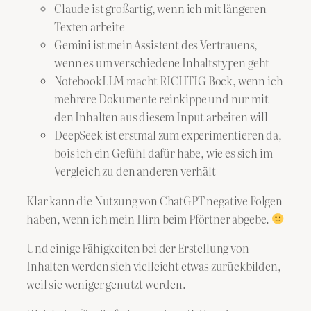
Claude ist großartig, wenn ich mit längeren
Texten arbeite
Gemini ist mein Assistent des Vertrauens,
wenn es um verschiedene Inhaltstypen geht
NotebookLLM macht RICHTIG Bock, wenn ich
mehrere Dokumente reinkippe und nur mit
den Inhalten aus diesem Input arbeiten will
DeepSeek ist erstmal zum experimentieren da,
bois ich ein Gefühl dafür habe, wie es sich im
Vergleich zu den anderen verhält
Klar kann die Nutzung von ChatGPT negative Folgen
haben, wenn ich mein Hirn beim Pförtner abgebe.
Und einige Fähigkeiten bei der Erstellung von
Inhalten werden sich vielleicht etwas zurückbilden,
weil sie weniger genutzt werden.