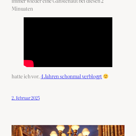
immer wieder eine Gänstehaut bei diesen 2
Minuaten
hatte ich vor.
4 Jahren schonmal verbloggt
2. Februar 2025