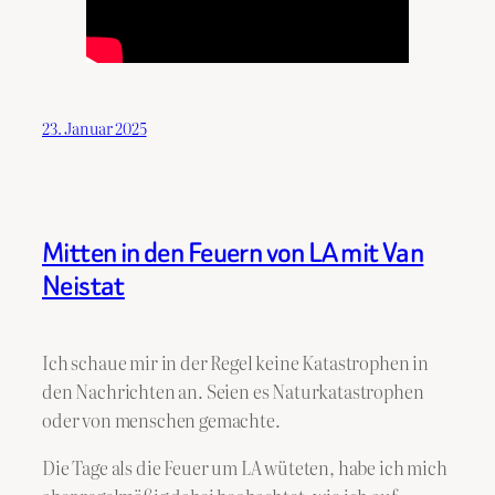
23. Januar 2025
Mitten in den Feuern von LA mit Van
Neistat
Ich schaue mir in der Regel keine Katastrophen in
den Nachrichten an. Seien es Naturkatastrophen
oder von menschen gemachte.
Die Tage als die Feuer um LA wüteten, habe ich mich