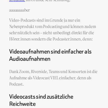
aaaaaaaaber
Video-Podcasts sind im Grunde ja nur ein
Nebenprodukt vom Podcasting und können zudem
sehr nützlich sein – nicht unbedingt direkt für die
Hörer.innen sondern die Podcaster.innen, denn:
Videoaufnahmen sind einfacher als
Audioaufnahmen
Dank Zoom, Riverside, Teams und Konsorten ist die
Aufnahme als Videocast VIEL einfacher, denn als
Podcast.
Videocasts sind zusätzliche
Reichweite