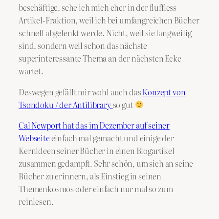
beschäftige, sehe ich mich eher in der fluffless
Artikel-Fraktion, weil ich bei umfangreichen Bücher
schnell abgelenkt werde. Nicht, weil sie langweilig
sind, sondern weil schon das nächste
superinteressante Thema an der nächsten Ecke
wartet.
Deswegen gefällt mir wohl auch das
Konzept von
Tsondoku / der Antilibrary
so gut
Cal Newport hat das im Dezember auf seiner
Webseite
einfach mal gemacht und einige der
Kernideen seiner Bücher in einen Blogartikel
zusammen gedampft. Sehr schön, um sich an seine
Bücher zu erinnern, als Einstieg in seinen
Themenkosmos oder einfach nur mal so zum
reinlesen.