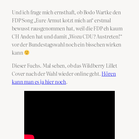
Und ich frage mich ernsthaft, ob Bodo Wartke den
FDP Song „Eure Armut kotzt mich an“ erstmal
bewusst rausgenommen hat, weil die FDP eh kaum
CH Anden hat und damit „Wozu CDU? Austreten!“
vor der Bundestagswahl noch ein bisschen wirken
kann
Dieser Fuchs. Mal sehen, ob das Wildberry Lillet
Cover nach der Wahl wieder online geht.
Hören
kann man es ja hier noch
.