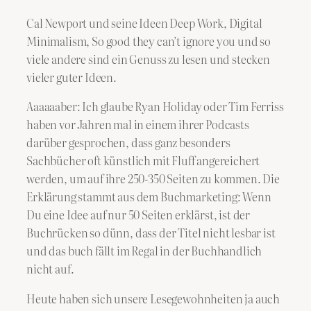
Cal Newport und seine Ideen Deep Work, Digital
Minimalism, So good they can’t ignore you und so
viele andere sind ein Genuss zu lesen und stecken
vieler guter Ideen.
Aaaaaaber: Ich glaube Ryan Holiday oder Tim Ferriss
haben vor Jahren mal in einem ihrer Podcasts
darüber gesprochen, dass ganz besonders
Sachbücher oft künstlich mit Fluff angereichert
werden, um auf ihre 250-350 Seiten zu kommen. Die
Erklärung stammt aus dem Buchmarketing: Wenn
Du eine Idee auf nur 50 Seiten erklärst, ist der
Buchrücken so dünn, dass der Titel nicht lesbar ist
und das buch fällt im Regal in der Buchhandlich
nicht auf.
Heute haben sich unsere Lesegewohnheiten ja auch