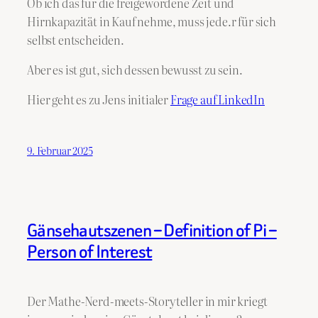
Ob ich das für die freigewordene Zeit und
Hirnkapazität in Kauf nehme, muss jede.r für sich
selbst entscheiden.
Aber es ist gut, sich dessen bewusst zu sein.
Hier geht es zu Jens initialer
Frage auf LinkedIn
9. Februar 2025
Gänsehautszenen – Definition of Pi –
Person of Interest
Der Mathe-Nerd-meets-Storyteller in mir kriegt