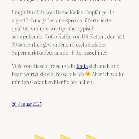
Fragst Du dich, was Deine Kaffee-Empfänger.in
eigentlich mag? Instantespresso, überteuerte,
qualitativ minderwertige aber typisch
schmeckender ToGo Kaffee von US-Ketten, den seit
30 Jahren lieb gewonnenen Geschmack des
Supermarktkaffees aus der Filtermaschine?
Viele von diesen Fragen stellt
Katja
sich auch und
beantwortet sie viel besser als ich
Aber ich wollte
mir den Gedanken hier fix festhalten.
26. Januar 2025