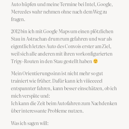
Auto hüpfen und meine Termine bei Intel, Google,
Mercedes wahr nehmen ohne nach dem Weg zu
fragen.
2012 bin ich mit Google Maps um einen plötzlichen
Stau in Astrachan drum rum gefahren und war als
eigentlich letztes Auto des Convois erster am Ziel,
weil sich alle anderen mit ihren vorkonfigurierten
Tripy-Routen in den Stau gestellt haben
Mein Orientierungssinn ist nicht mehr so gut
trainiert wie früher. Dafür kann ich viiieeeeel
entspannter fahren, kann besser einschätzen, ob ich
mich verspäte und:
Ich kann die Zeit beim Autofahren zum Nachdenken
über interessante Probleme nutzen.
Was ich sagen will: