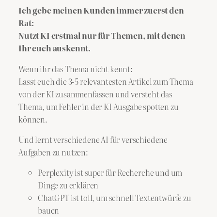
Ich gebe meinen Kunden immer zuerst den
Rat:
Nutzt KI erstmal nur für Themen, mit denen
Ihr euch auskennt.
Wenn ihr das Thema nicht kennt:
Lasst euch die 3-5 relevantesten Artikel zum Thema
von der KI zusammenfassen und versteht das
Thema, um Fehler in der KI Ausgabe spotten zu
können.
Und lernt verschiedene AI für verschiedene
Aufgaben zu nutzen:
Perplexity ist super für Recherche und um
Dinge zu erklären
ChatGPT ist toll, um schnell Textentwürfe zu
bauen